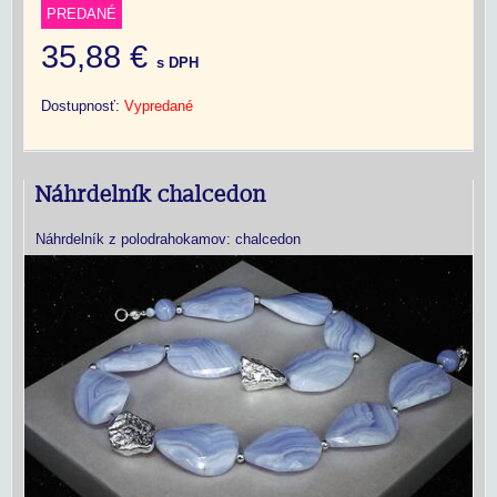
PREDANÉ
35,88 €
s DPH
Dostupnosť:
Vypredané
Náhrdelník chalcedon
Náhrdelník z polodrahokamov: chalcedon