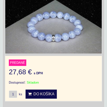
PREDANÉ
27,68 €
s DPH
Dostupnosť:
Skladom
DO KOŠÍKA
ks