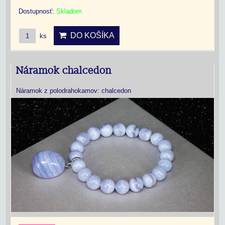
Dostupnosť:
Skladom
DO KOŠÍKA
ks
Náramok chalcedon
Náramok z polodrahokamov: chalcedon