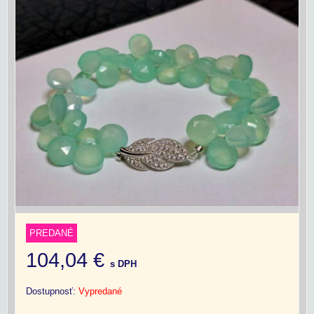
PREDANÉ
104,04 €
s DPH
Dostupnosť:
Vypredané