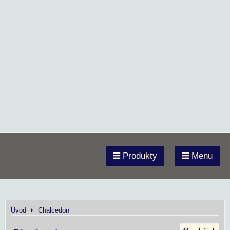
Produkty
Menu
Úvod
Chalcedon