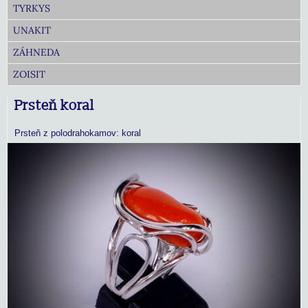
TYRKYS
UNAKIT
ZÁHNEDA
ZOISIT
Prsteň koral
Prsteň z polodrahokamov: koral