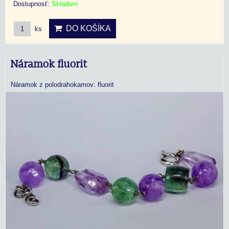
Dostupnosť:
Skladom
DO KOŠÍKA
ks
Náramok fluorit
Náramok z polodrahokamov: fluorit