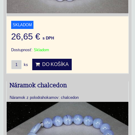
SKLADOM
26,65 €
s DPH
Dostupnosť:
Skladom
DO KOŠÍKA
ks
Náramok chalcedon
Náramok z polodrahokamov: chalcedon