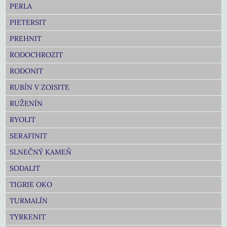
PERLA
PIETERSIT
PREHNIT
RODOCHROZIT
RODONIT
RUBÍN V ZOISITE
RUŽENÍN
RYOLIT
SERAFINIT
SLNEČNÝ KAMEŇ
SODALIT
TIGRIE OKO
TURMALÍN
TYRKENIT