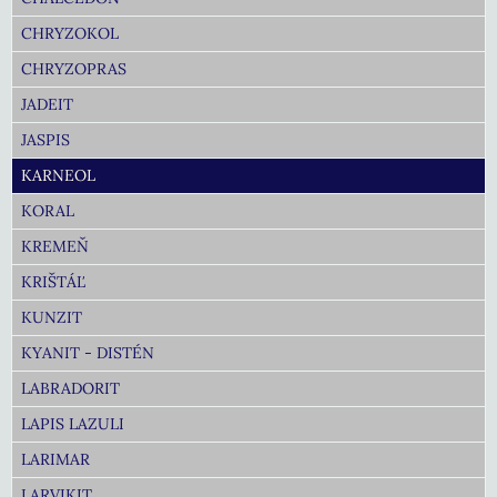
CHRYZOKOL
CHRYZOPRAS
JADEIT
JASPIS
KARNEOL
KORAL
KREMEŇ
KRIŠTÁĽ
KUNZIT
KYANIT - DISTÉN
LABRADORIT
LAPIS LAZULI
LARIMAR
LARVIKIT