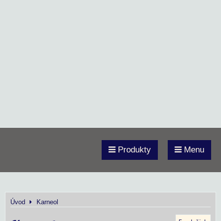
Produkty
Menu
Úvod
Karneol