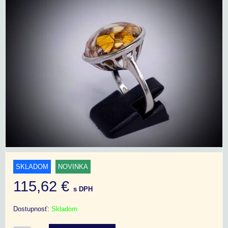
SKLADOM
NOVINKA
115,62 €
s DPH
Dostupnosť:
Skladom