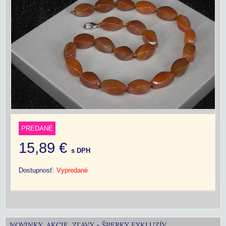
PREDANÉ
15,89 €
s DPH
Dostupnosť:
Vypredané
NOVINKY, AKCIE, ZĽAVY - ŠPERKY EXKLUZÍV