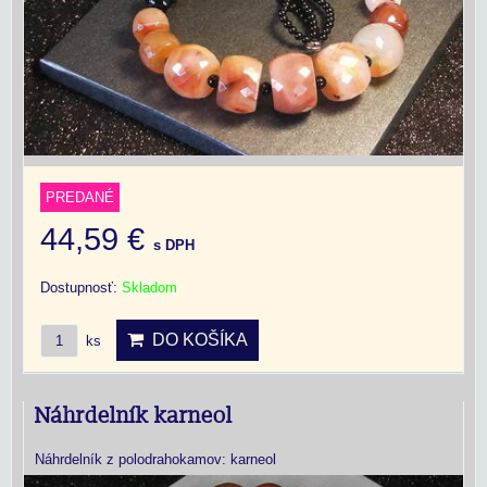
PREDANÉ
44,59 €
s DPH
Dostupnosť:
Skladom
DO KOŠÍKA
ks
Náhrdelník karneol
Náhrdelník z polodrahokamov: karneol