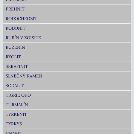
PREHNIT
RODOCHROZIT
RODONIT
RUBÍN V ZOISITE
RUŽENÍN
RYOLIT
SERAFINIT
SLNEČNÝ KAMEŇ
SODALIT
TIGRIE OKO
TURMALÍN
TYRKENIT
TYRKYS
UNAKIT