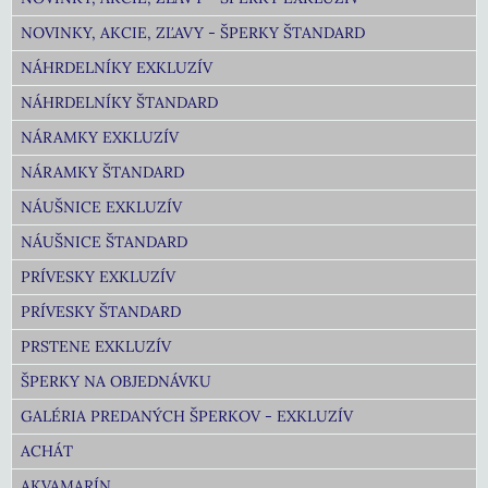
NOVINKY, AKCIE, ZĽAVY - ŠPERKY ŠTANDARD
NÁHRDELNÍKY EXKLUZÍV
NÁHRDELNÍKY ŠTANDARD
NÁRAMKY EXKLUZÍV
NÁRAMKY ŠTANDARD
NÁUŠNICE EXKLUZÍV
NÁUŠNICE ŠTANDARD
PRÍVESKY EXKLUZÍV
PRÍVESKY ŠTANDARD
PRSTENE EXKLUZÍV
ŠPERKY NA OBJEDNÁVKU
GALÉRIA PREDANÝCH ŠPERKOV - EXKLUZÍV
ACHÁT
AKVAMARÍN