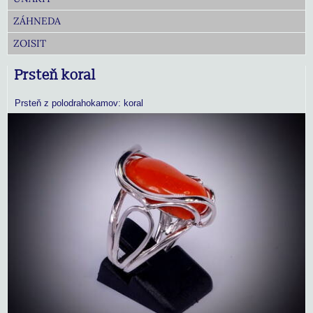
ZÁHNEDA
ZOISIT
Prsteň koral
Prsteň z polodrahokamov: koral