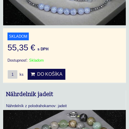
SKLADOM
55,35 €
s DPH
Dostupnosť:
Skladom
DO KOŠÍKA
ks
Náhrdelnik jadeit
Náhrdelník z polodrahokamov: jadeit