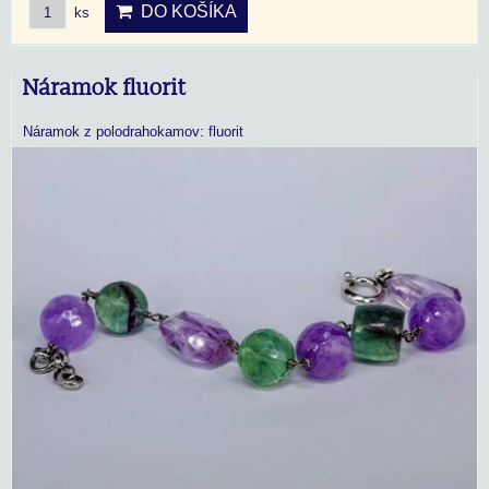
DO KOŠÍKA
ks
Náramok fluorit
Náramok z polodrahokamov: fluorit