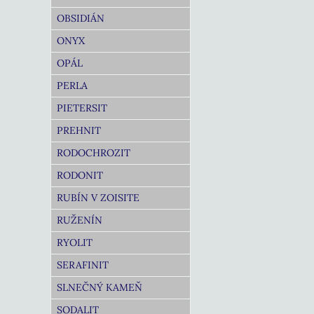
OBSIDIÁN
ONYX
OPÁL
PERLA
PIETERSIT
PREHNIT
RODOCHROZIT
RODONIT
RUBÍN V ZOISITE
RUŽENÍN
RYOLIT
SERAFINIT
SLNEČNÝ KAMEŇ
SODALIT