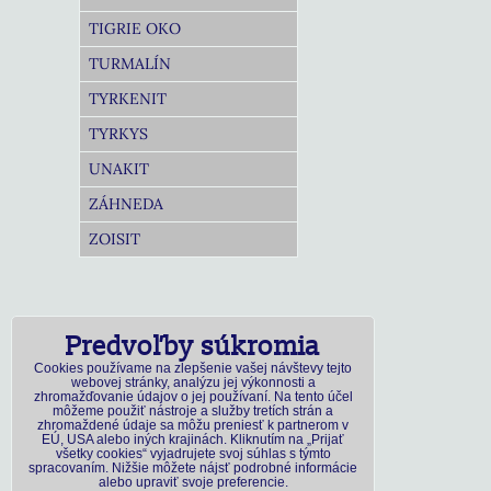
TIGRIE OKO
TURMALÍN
TYRKENIT
TYRKYS
UNAKIT
ZÁHNEDA
ZOISIT
Predvoľby súkromia
Cookies používame na zlepšenie vašej návštevy tejto
webovej stránky, analýzu jej výkonnosti a
zhromažďovanie údajov o jej používaní. Na tento účel
môžeme použiť nástroje a služby tretích strán a
zhromaždené údaje sa môžu preniesť k partnerom v
EÚ, USA alebo iných krajinách. Kliknutím na „Prijať
všetky cookies“ vyjadrujete svoj súhlas s týmto
spracovaním. Nižšie môžete nájsť podrobné informácie
alebo upraviť svoje preferencie.