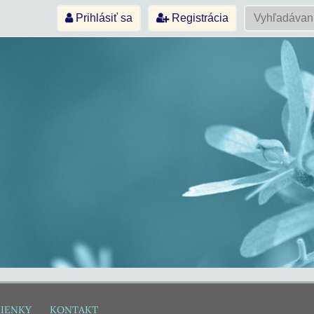
Prihlásiť sa
Registrácia
IENKY
KONTAKT