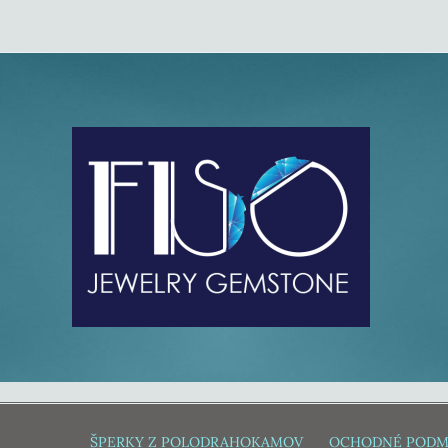
ŠPERKY Z POLODRAHOKAMOV
OCHODNÉ PODM