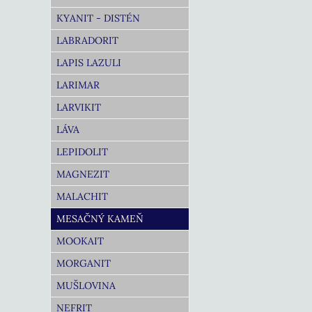
KYANIT - DISTÉN
LABRADORIT
LAPIS LAZULI
LARIMAR
LARVIKIT
LÁVA
LEPIDOLIT
MAGNEZIT
MALACHIT
MESAČNÝ KAMEŇ
MOOKAIT
MORGANIT
MUŠLOVINA
NEFRIT