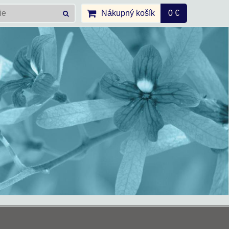
Nákupný košík
0 €