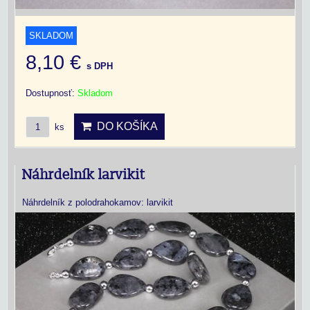
SKLADOM
8,10 €
s DPH
Dostupnosť:
Skladom
DO KOŠÍKA
ks
Náhrdelník larvikit
Náhrdelník z polodrahokamov: larvikit