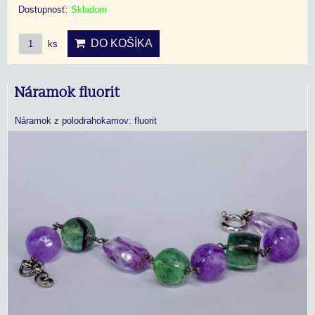
Dostupnosť:
Skladom
DO KOŠÍKA
ks
Náramok fluorit
Náramok z polodrahokamov: fluorit