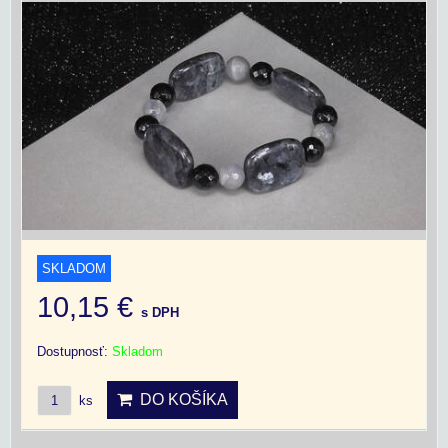
SKLADOM
10,15 €
s DPH
Dostupnosť:
Skladom
DO KOŠÍKA
ks