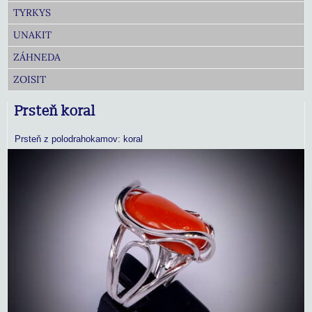
TYRKYS
UNAKIT
ZÁHNEDA
ZOISIT
Prsteň koral
Prsteň z polodrahokamov: koral