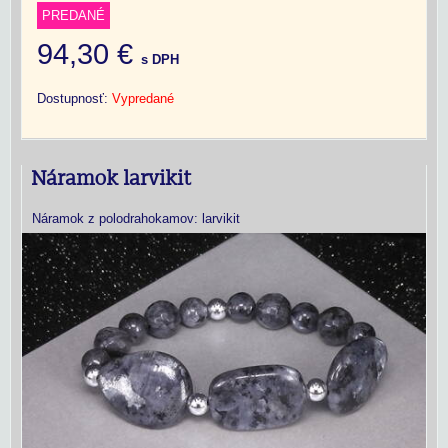
PREDANÉ
94,30 €
s DPH
Dostupnosť:
Vypredané
Náramok larvikit
Náramok z polodrahokamov: larvikit