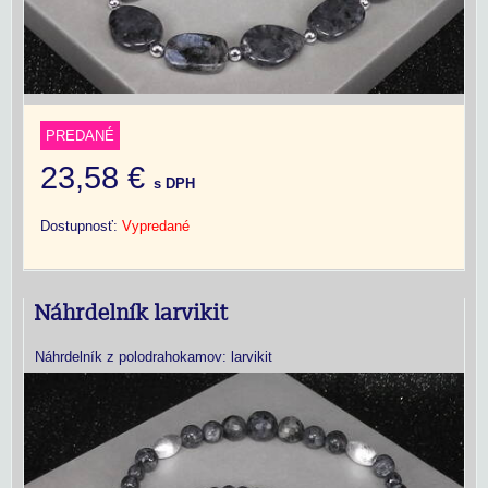
PREDANÉ
23,58 €
s DPH
Dostupnosť:
Vypredané
Náhrdelník larvikit
Náhrdelník z polodrahokamov: larvikit