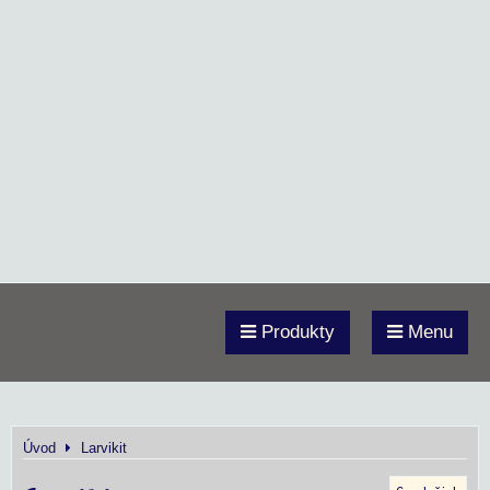
Produkty
Menu
Úvod
Larvikit