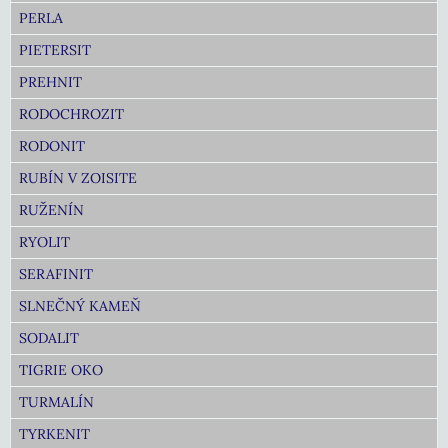
PERLA
PIETERSIT
PREHNIT
RODOCHROZIT
RODONIT
RUBÍN V ZOISITE
RUŽENÍN
RYOLIT
SERAFINIT
SLNEČNÝ KAMEŇ
SODALIT
TIGRIE OKO
TURMALÍN
TYRKENIT