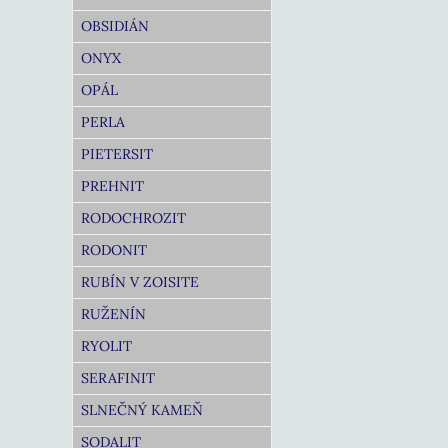
OBSIDIÁN
ONYX
OPÁL
PERLA
PIETERSIT
PREHNIT
RODOCHROZIT
RODONIT
RUBÍN V ZOISITE
RUŽENÍN
RYOLIT
SERAFINIT
SLNEČNÝ KAMEŇ
SODALIT