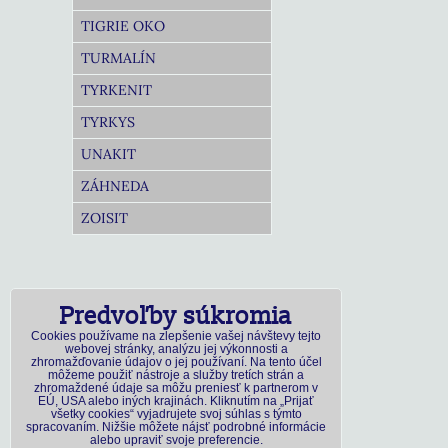
TIGRIE OKO
TURMALÍN
TYRKENIT
TYRKYS
UNAKIT
ZÁHNEDA
ZOISIT
Predvoľby súkromia
Cookies používame na zlepšenie vašej návštevy tejto
webovej stránky, analýzu jej výkonnosti a
zhromažďovanie údajov o jej používaní. Na tento účel
môžeme použiť nástroje a služby tretích strán a
zhromaždené údaje sa môžu preniesť k partnerom v
EÚ, USA alebo iných krajinách. Kliknutím na „Prijať
všetky cookies“ vyjadrujete svoj súhlas s týmto
spracovaním. Nižšie môžete nájsť podrobné informácie
alebo upraviť svoje preferencie.