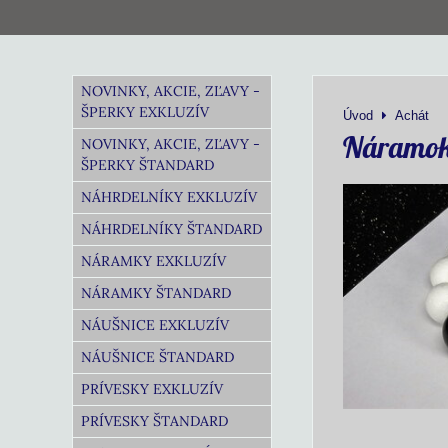
NOVINKY, AKCIE, ZĽAVY -
ŠPERKY EXKLUZÍV
Úvod
Achát
Náramok
NOVINKY, AKCIE, ZĽAVY -
ŠPERKY ŠTANDARD
NÁHRDELNÍKY EXKLUZÍV
NÁHRDELNÍKY ŠTANDARD
NÁRAMKY EXKLUZÍV
NÁRAMKY ŠTANDARD
NÁUŠNICE EXKLUZÍV
NÁUŠNICE ŠTANDARD
PRÍVESKY EXKLUZÍV
PRÍVESKY ŠTANDARD