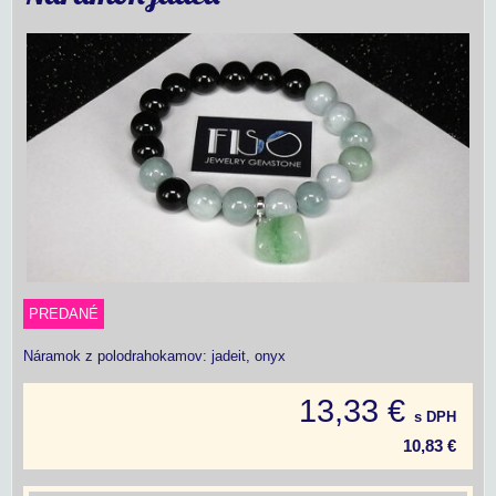
PREDANÉ
Náramok z polodrahokamov: jadeit, onyx
13,33 €
s DPH
10,83 €