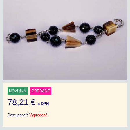
NOVINKA
PREDANÉ
78,21 €
s DPH
Dostupnosť:
Vypredané