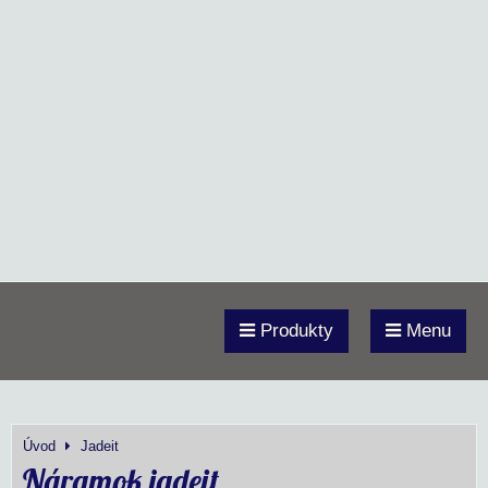
Produkty
Menu
Úvod
Jadeit
Náramok jadeit