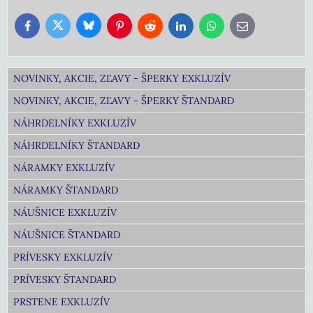
Bluesky
Twitter
Facebook
Pinterest
Reddit
LinkedIn
WhatsApp
E-
mail
NOVINKY, AKCIE, ZĽAVY - ŠPERKY EXKLUZÍV
NOVINKY, AKCIE, ZĽAVY - ŠPERKY ŠTANDARD
NÁHRDELNÍKY EXKLUZÍV
NÁHRDELNÍKY ŠTANDARD
NÁRAMKY EXKLUZÍV
NÁRAMKY ŠTANDARD
NÁUŠNICE EXKLUZÍV
NÁUŠNICE ŠTANDARD
PRÍVESKY EXKLUZÍV
PRÍVESKY ŠTANDARD
PRSTENE EXKLUZÍV