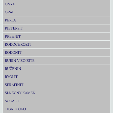
ONYX
OPÁL
PERLA
PIETERSIT
PREHNIT
RODOCHROZIT
RODONIT
RUBÍN V ZOISITE
RUŽENÍN
RYOLIT
SERAFINIT
SLNEČNÝ KAMEŇ
SODALIT
TIGRIE OKO