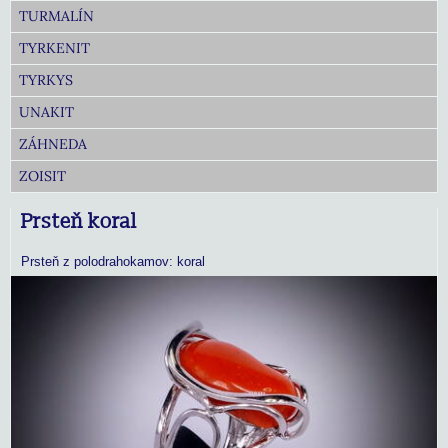
TURMALÍN
TYRKENIT
TYRKYS
UNAKIT
ZÁHNEDA
ZOISIT
Prsteň koral
Prsteň z polodrahokamov: koral