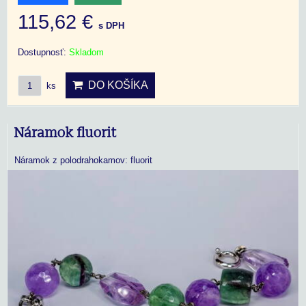
115,62 €
s DPH
Dostupnosť:
Skladom
DO KOŠÍKA
ks
Náramok fluorit
Náramok z polodrahokamov: fluorit