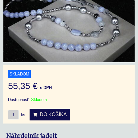
SKLADOM
55,35 €
s DPH
Dostupnosť:
Skladom
DO KOŠÍKA
ks
Náhrdelnik jadeit