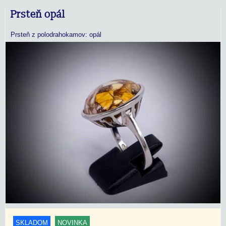
Prsteň opál
Prsteň z polodrahokamov: opál
SKLADOM
NOVINKA