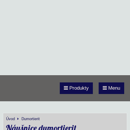
Produkty
Menu
Úvod
Dumortierit
Náušnice dumortierit