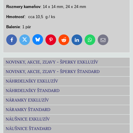
Rozmery kameňov
: 14 x 14 mm, 24 x 24 mm
Hmotnosť
: cca 10,5 g / ks
Balenie
: 1 pár
Bluesky
Twitter
Facebook
Pinterest
Reddit
LinkedIn
WhatsApp
E-
mail
NOVINKY, AKCIE, ZĽAVY - ŠPERKY EXKLUZÍV
NOVINKY, AKCIE, ZĽAVY - ŠPERKY ŠTANDARD
NÁHRDELNÍKY EXKLUZÍV
NÁHRDELNÍKY ŠTANDARD
NÁRAMKY EXKLUZÍV
NÁRAMKY ŠTANDARD
NÁUŠNICE EXKLUZÍV
NÁUŠNICE ŠTANDARD