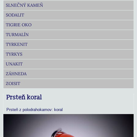
SLNEČNÝ KAMEŇ
SODALIT
TIGRIE OKO
TURMALÍN
TYRKENIT
TYRKYS
UNAKIT
ZÁHNEDA
ZOISIT
Prsteň koral
Prsteň z polodrahokamov: koral