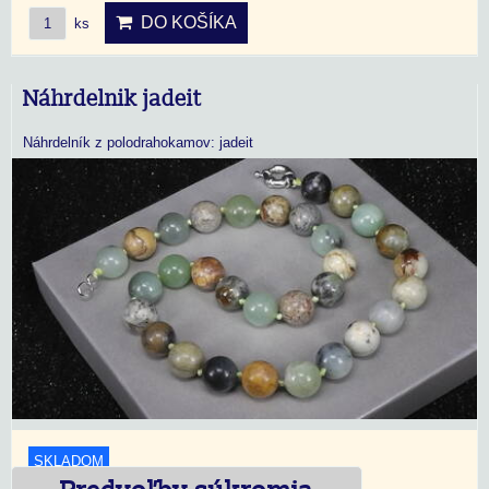
DO KOŠÍKA
ks
Náhrdelnik jadeit
Náhrdelník z polodrahokamov: jadeit
SKLADOM