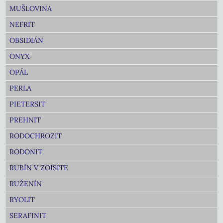
MUŠLOVINA
NEFRIT
OBSIDIÁN
ONYX
OPÁL
PERLA
PIETERSIT
PREHNIT
RODOCHROZIT
RODONIT
RUBÍN V ZOISITE
RUŽENÍN
RYOLIT
SERAFINIT