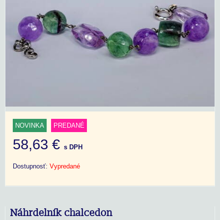
NOVINKA
PREDANÉ
58,63 €
s DPH
Dostupnosť:
Vypredané
Náhrdelník chalcedon