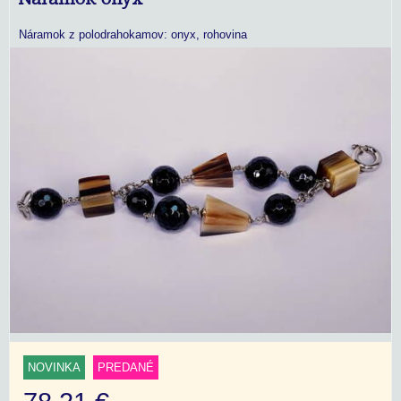
Náramok z polodrahokamov: onyx, rohovina
NOVINKA
PREDANÉ