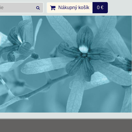
Nákupný košík
0 €