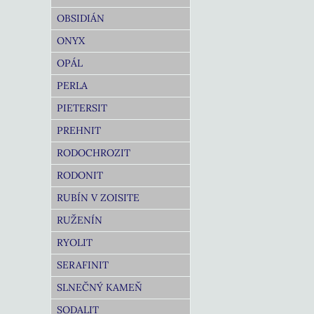
OBSIDIÁN
ONYX
OPÁL
PERLA
PIETERSIT
PREHNIT
RODOCHROZIT
RODONIT
RUBÍN V ZOISITE
RUŽENÍN
RYOLIT
SERAFINIT
SLNEČNÝ KAMEŇ
SODALIT