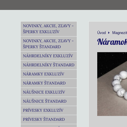
NOVINKY, AKCIE, ZĽAVY -
ŠPERKY EXKLUZÍV
Úvod
Magnezi
Náramok
NOVINKY, AKCIE, ZĽAVY -
ŠPERKY ŠTANDARD
NÁHRDELNÍKY EXKLUZÍV
NÁHRDELNÍKY ŠTANDARD
NÁRAMKY EXKLUZÍV
NÁRAMKY ŠTANDARD
NÁUŠNICE EXKLUZÍV
NÁUŠNICE ŠTANDARD
PRÍVESKY EXKLUZÍV
PRÍVESKY ŠTANDARD