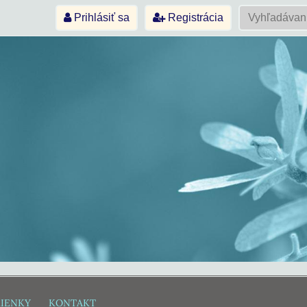
Prihlásiť sa
Registrácia
IENKY
KONTAKT