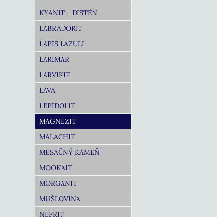
KYANIT - DISTÉN
LABRADORIT
LAPIS LAZULI
LARIMAR
LARVIKIT
LÁVA
LEPIDOLIT
MAGNEZIT
MALACHIT
MESAČNÝ KAMEŇ
MOOKAIT
MORGANIT
MUŠLOVINA
NEFRIT