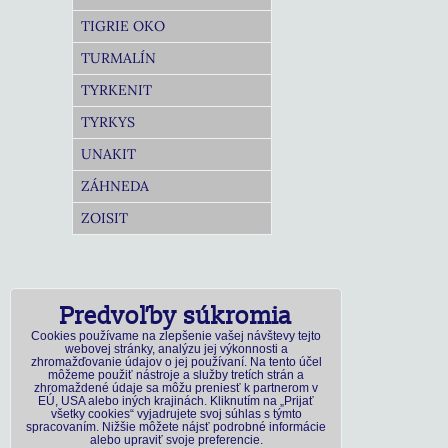
TIGRIE OKO
TURMALÍN
TYRKENIT
TYRKYS
UNAKIT
ZÁHNEDA
ZOISIT
Predvoľby súkromia
Cookies používame na zlepšenie vašej návštevy tejto
webovej stránky, analýzu jej výkonnosti a
zhromažďovanie údajov o jej používaní. Na tento účel
môžeme použiť nástroje a služby tretích strán a
zhromaždené údaje sa môžu preniesť k partnerom v
EÚ, USA alebo iných krajinách. Kliknutím na „Prijať
všetky cookies“ vyjadrujete svoj súhlas s týmto
spracovaním. Nižšie môžete nájsť podrobné informácie
alebo upraviť svoje preferencie.