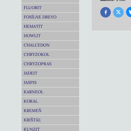
FLUORIT
Twitter
Facebook
FOSÍLNE DREVO
HEMATIT
HOWLIT
CHALCEDON
CHRYZOKOL
CHRYZOPRAS
JADEIT
JASPIS
KARNEOL
KORAL
KREMEŇ
KRIŠTÁĽ
KUNZIT