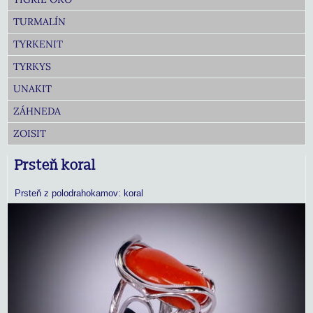
TURMALÍN
TYRKENIT
TYRKYS
UNAKIT
ZÁHNEDA
ZOISIT
Prsteň koral
Prsteň z polodrahokamov: koral