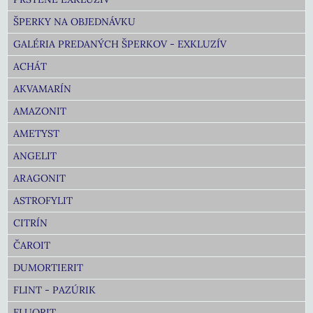
ŠPERKY NA OBJEDNÁVKU
GALÉRIA PREDANÝCH ŠPERKOV - EXKLUZÍV
ACHÁT
AKVAMARÍN
AMAZONIT
AMETYST
ANGELIT
ARAGONIT
ASTROFYLIT
CITRÍN
ČAROIT
DUMORTIERIT
FLINT - PAZÚRIK
FLUORIT