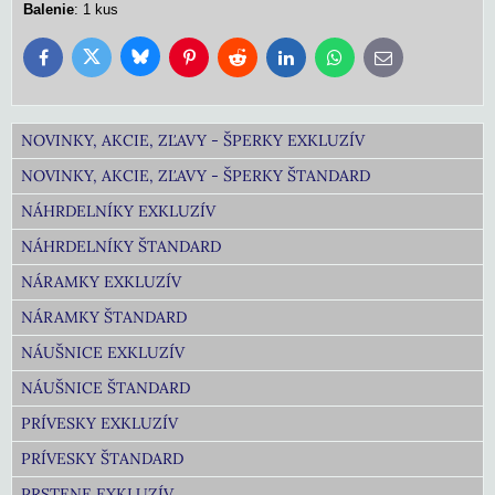
Balenie
: 1 kus
Bluesky
Twitter
Facebook
Pinterest
Reddit
LinkedIn
WhatsApp
E-
mail
NOVINKY, AKCIE, ZĽAVY - ŠPERKY EXKLUZÍV
NOVINKY, AKCIE, ZĽAVY - ŠPERKY ŠTANDARD
NÁHRDELNÍKY EXKLUZÍV
NÁHRDELNÍKY ŠTANDARD
NÁRAMKY EXKLUZÍV
NÁRAMKY ŠTANDARD
NÁUŠNICE EXKLUZÍV
NÁUŠNICE ŠTANDARD
PRÍVESKY EXKLUZÍV
PRÍVESKY ŠTANDARD
PRSTENE EXKLUZÍV