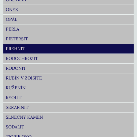
ONYX
OPÁL
PERLA
PIETERSIT
PREHNIT
RODOCHROZIT
RODONIT
RUBÍN V ZOISITE
RUŽENÍN
RYOLIT
SERAFINIT
SLNEČNÝ KAMEŇ
SODALIT
TIGRIE OKO