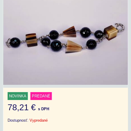
NOVINKA
PREDANÉ
78,21 €
s DPH
Dostupnosť:
Vypredané