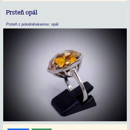
Prsteň opál
Prsteň z polodrahokamov: opál