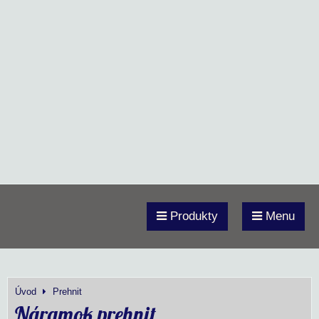
Produkty
Menu
Úvod
Prehnit
Náramok prehnit