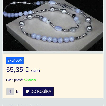
SKLADOM
55,35 €
s DPH
Dostupnosť:
Skladom
DO KOŠÍKA
ks