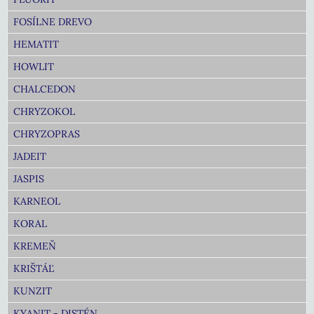
FOSÍLNE DREVO
HEMATIT
HOWLIT
CHALCEDON
CHRYZOKOL
CHRYZOPRAS
JADEIT
JASPIS
KARNEOL
KORAL
KREMEŇ
KRIŠTÁĽ
KUNZIT
KYANIT - DISTÉN