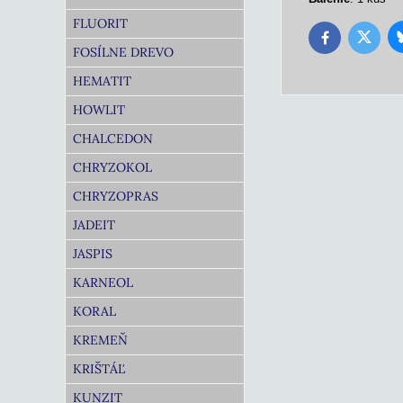
FLUORIT
Twitter
Facebook
FOSÍLNE DREVO
HEMATIT
HOWLIT
CHALCEDON
CHRYZOKOL
CHRYZOPRAS
JADEIT
JASPIS
KARNEOL
KORAL
KREMEŇ
KRIŠTÁĽ
KUNZIT