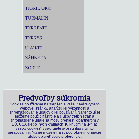
TIGRIE OKO
TURMALÍN
TYRKENIT
TYRKYS
UNAKIT
ZÁHNEDA
ZOISIT
Predvoľby súkromia
Cookies používame na zlepšenie vašej návštevy tejto
webovej stránky, analýzu jej výkonnosti a
zhromažďovanie údajov o jej používaní. Na tento účel
môžeme použiť nástroje a služby tretích strán a
zhromaždené údaje sa môžu preniesť k partnerom v
EÚ, USA alebo iných krajinách. Kliknutím na „Prijať
všetky cookies“ vyjadrujete svoj súhlas s týmto
spracovaním. Nižšie môžete nájsť podrobné informácie
alebo upraviť svoje preferencie.