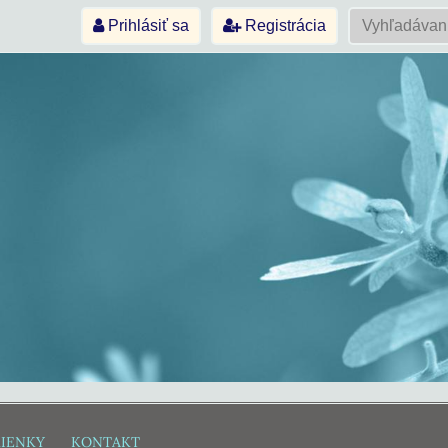
Prihlásiť sa
Registrácia
IENKY
KONTAKT