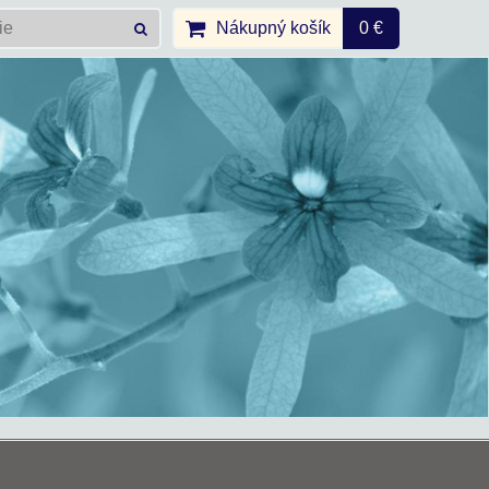
Nákupný košík
0 €