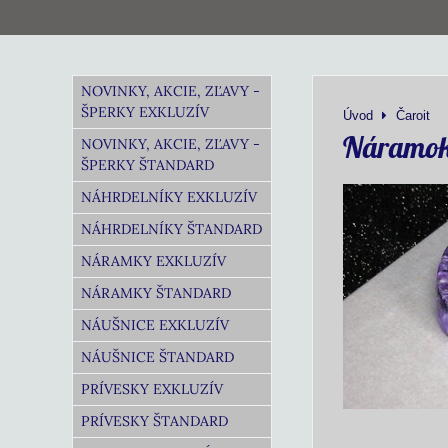
NOVINKY, AKCIE, ZĽAVY -
ŠPERKY EXKLUZÍV
Úvod
Čaroit
Náramok 
NOVINKY, AKCIE, ZĽAVY -
ŠPERKY ŠTANDARD
NÁHRDELNÍKY EXKLUZÍV
NÁHRDELNÍKY ŠTANDARD
NÁRAMKY EXKLUZÍV
NÁRAMKY ŠTANDARD
NÁUŠNICE EXKLUZÍV
NÁUŠNICE ŠTANDARD
PRÍVESKY EXKLUZÍV
PRÍVESKY ŠTANDARD