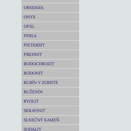
OBSIDIÁN
ONYX
OPÁL
PERLA
PIETERSIT
PREHNIT
RODOCHROZIT
RODONIT
RUBÍN V ZOISITE
RUŽENÍN
RYOLIT
SERAFINIT
SLNEČNÝ KAMEŇ
SODALIT