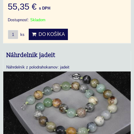
55,35 €
s DPH
Dostupnosť:
Skladom
DO KOŠÍKA
ks
Náhrdelnik jadeit
Náhrdelník z polodrahokamov: jadeit