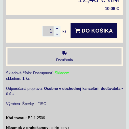
s DPH
10,08 €
DO KOŠÍKA
ks
Doručenia
Skladové číslo:
Dostupnosť:
Skladom
skladom:
1
ks
Osobne v obchodnej kancelárii dodávateľa
•
0 €
•
Výrobca:
Šperky - FISO
Kód tovaru
: BJ-1-2506
Náramok z drahokamov:
citrín, onyx