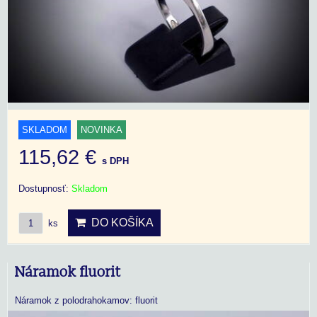
SKLADOM
NOVINKA
115,62 €
s DPH
Dostupnosť:
Skladom
DO KOŠÍKA
ks
Náramok fluorit
Náramok z polodrahokamov: fluorit