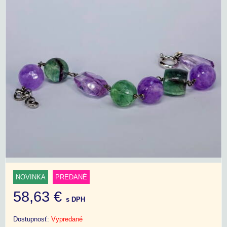
NOVINKA
PREDANÉ
58,63 €
s DPH
Dostupnosť:
Vypredané