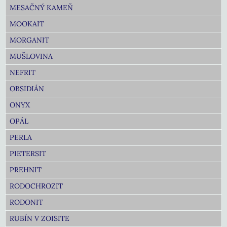
MESAČNÝ KAMEŇ
MOOKAIT
MORGANIT
MUŠLOVINA
NEFRIT
OBSIDIÁN
ONYX
OPÁL
PERLA
PIETERSIT
PREHNIT
RODOCHROZIT
RODONIT
RUBÍN V ZOISITE