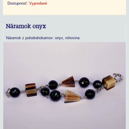
Dostupnosť:
Vypredané
Náramok onyx
Náramok z polodrahokamov: onyx, rohovina