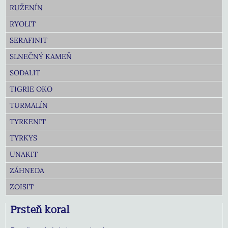
RUŽENÍN
RYOLIT
SERAFINIT
SLNEČNÝ KAMEŇ
SODALIT
TIGRIE OKO
TURMALÍN
TYRKENIT
TYRKYS
UNAKIT
ZÁHNEDA
ZOISIT
Prsteň koral