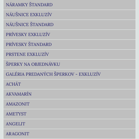
NÁRAMKY ŠTANDARD
NÁUŠNICE EXKLUZÍV
NÁUŠNICE ŠTANDARD
PRÍVESKY EXKLUZÍV
PRÍVESKY ŠTANDARD
PRSTENE EXKLUZÍV
ŠPERKY NA OBJEDNÁVKU
GALÉRIA PREDANÝCH ŠPERKOV - EXKLUZÍV
ACHÁT
AKVAMARÍN
AMAZONIT
AMETYST
ANGELIT
ARAGONIT