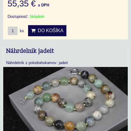
55,35 €
s DPH
Dostupnosť:
Skladom
DO KOŠÍKA
ks
Náhrdelnik jadeit
Náhrdelník z polodrahokamov: jadeit