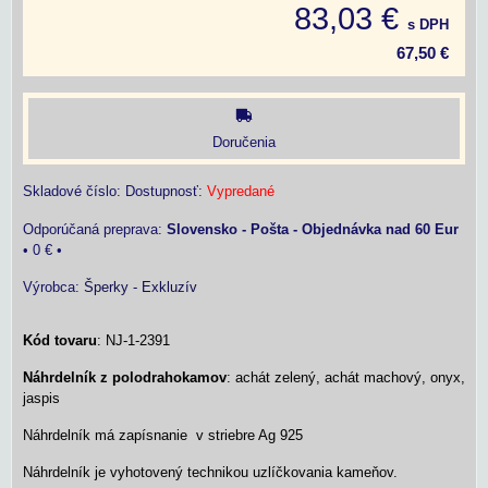
83,03 €
s DPH
67,50 €
Doručenia
Skladové číslo:
Dostupnosť:
Vypredané
Slovensko - Pošta - Objednávka nad 60 Eur
•
0 €
•
Výrobca:
Šperky - Exkluzív
Kód tovaru
: NJ-1-2391
Náhrdelník z polodrahokamov
: achát zelený, achát machový, onyx,
jaspis
Náhrdelník má zapísnanie v striebre Ag 925
Náhrdelník je vyhotovený technikou uzlíčkovania kameňov.