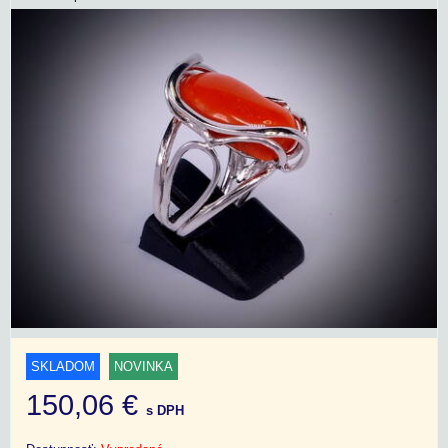
SKLADOM
NOVINKA
150,06 €
s DPH