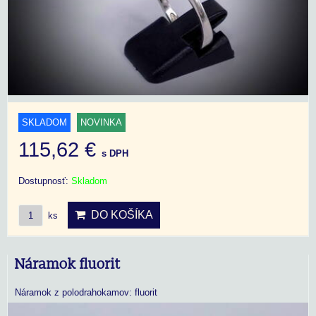
SKLADOM
NOVINKA
115,62 €
s DPH
Dostupnosť:
Skladom
DO KOŠÍKA
ks
Náramok fluorit
Náramok z polodrahokamov: fluorit