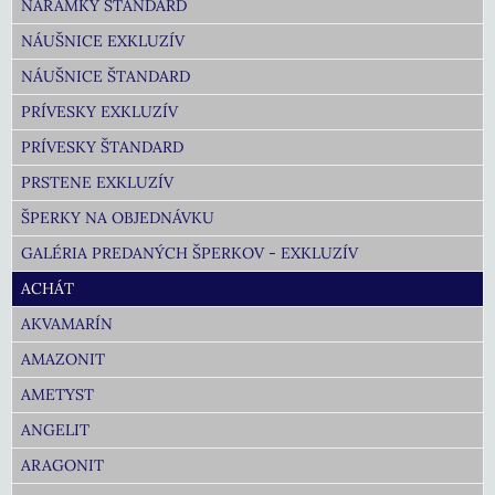
NÁRAMKY ŠTANDARD
NÁUŠNICE EXKLUZÍV
NÁUŠNICE ŠTANDARD
PRÍVESKY EXKLUZÍV
PRÍVESKY ŠTANDARD
PRSTENE EXKLUZÍV
ŠPERKY NA OBJEDNÁVKU
GALÉRIA PREDANÝCH ŠPERKOV - EXKLUZÍV
ACHÁT
AKVAMARÍN
AMAZONIT
AMETYST
ANGELIT
ARAGONIT