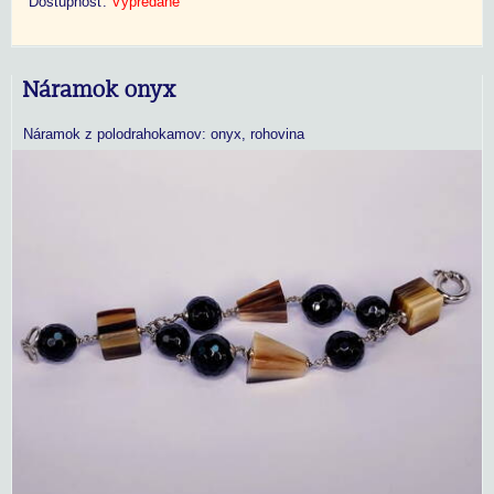
Dostupnosť:
Vypredané
Náramok onyx
Náramok z polodrahokamov: onyx, rohovina