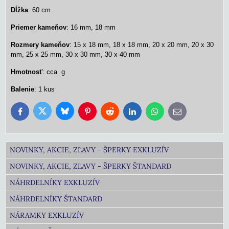
Dĺžka
: 60 cm
Priemer kameňov
: 16 mm, 18 mm
Rozmery kameňov
: 15 x 18 mm, 18 x 18 mm, 20 x 20 mm, 20 x 30
mm, 25 x 25 mm, 30 x 30 mm, 30 x 40 mm
Hmotnosť
: cca g
Balenie
: 1 kus
Bluesky
Twitter
Facebook
Pinterest
Reddit
LinkedIn
WhatsApp
E-
mail
NOVINKY, AKCIE, ZĽAVY - ŠPERKY EXKLUZÍV
NOVINKY, AKCIE, ZĽAVY - ŠPERKY ŠTANDARD
NÁHRDELNÍKY EXKLUZÍV
NÁHRDELNÍKY ŠTANDARD
NÁRAMKY EXKLUZÍV