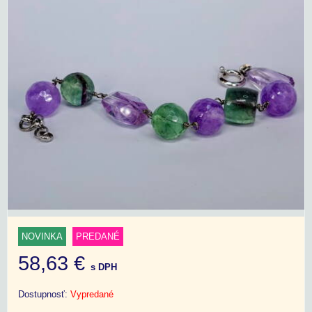
NOVINKA
PREDANÉ
58,63 €
s DPH
Dostupnosť:
Vypredané