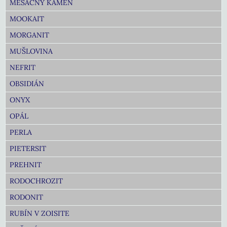
MESAČNÝ KAMEŇ
MOOKAIT
MORGANIT
MUŠLOVINA
NEFRIT
OBSIDIÁN
ONYX
OPÁL
PERLA
PIETERSIT
PREHNIT
RODOCHROZIT
RODONIT
RUBÍN V ZOISITE