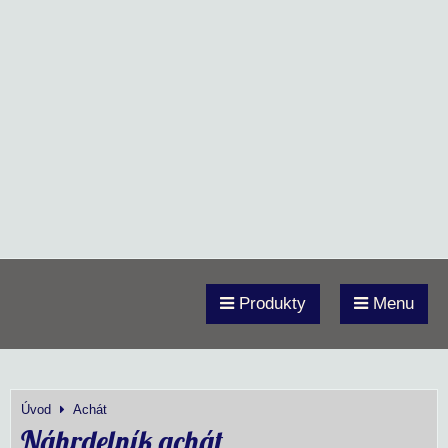
Produkty
Menu
Úvod
Achát
Náhrdelník achát