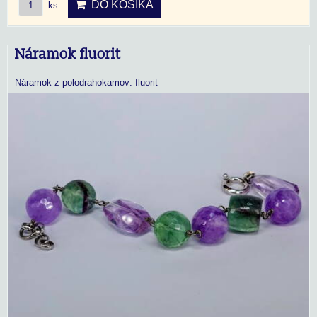
DO KOŠÍKA
ks
Náramok fluorit
Náramok z polodrahokamov: fluorit