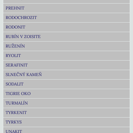
PREHNIT
RODOCHROZIT
RODONIT
RUBÍN V ZOISITE
RUŽENÍN
RYOLIT
SERAFINIT
SLNEČNÝ KAMEŇ
SODALIT
TIGRIE OKO
TURMALÍN
TYRKENIT
TYRKYS
UNAKIT