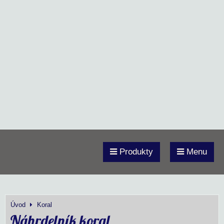
Produkty
Menu
Úvod
Koral
Náhrdelník koral