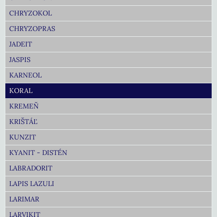
CHRYZOKOL
CHRYZOPRAS
JADEIT
JASPIS
KARNEOL
KORAL
KREMEŇ
KRIŠTÁĽ
KUNZIT
KYANIT - DISTÉN
LABRADORIT
LAPIS LAZULI
LARIMAR
LARVIKIT