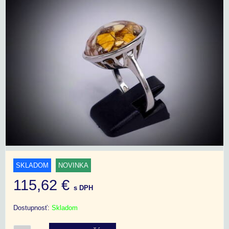
SKLADOM
NOVINKA
115,62 €
s DPH
Dostupnosť:
Skladom