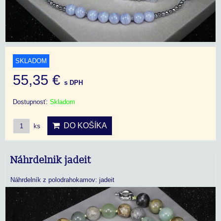
SKLADOM
55,35 €
s DPH
Dostupnosť:
Skladom
DO KOŠÍKA
ks
Náhrdelnik jadeit
Náhrdelník z polodrahokamov: jadeit