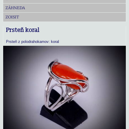
ZÁHNEDA
ZOISIT
Prsteň koral
Prsteň z polodrahokamov: koral