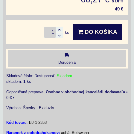
s DPH
49 €
DO KOŠÍKA
ks
Doručenia
Skladové číslo:
Dostupnosť:
Skladom
skladom:
1
ks
Osobne v obchodnej kancelárii dodávateľa
•
0 €
•
Výrobca:
Šperky - Exkluzív
Kód tovaru
:
BJ-1-2358
Náramok z polodrahokamov:
achát Botswana