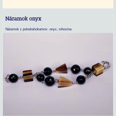
Náramok onyx
Náramok z polodrahokamov: onyx, rohovina