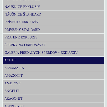
NÁUŠNICE EXKLUZÍV
NÁUŠNICE ŠTANDARD
PRÍVESKY EXKLUZÍV
PRÍVESKY ŠTANDARD
PRSTENE EXKLUZÍV
ŠPERKY NA OBJEDNÁVKU
GALÉRIA PREDANÝCH ŠPERKOV - EXKLUZÍV
ACHÁT
AKVAMARÍN
AMAZONIT
AMETYST
ANGELIT
ARAGONIT
ASTROFYLIT