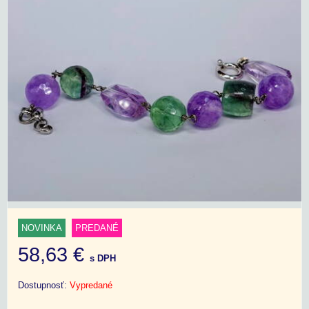
NOVINKA
PREDANÉ
58,63 €
s DPH
Dostupnosť:
Vypredané