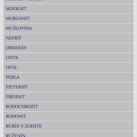
MOOKAIT
MORGANIT
MUŠLOVINA
NEFRIT
OBSIDIÁN
ONYX
OPÁL
PERLA
PIETERSIT
PREHNIT
RODOCHROZIT
RODONIT
RUBÍN V ZOISITE
RUŽENÍN