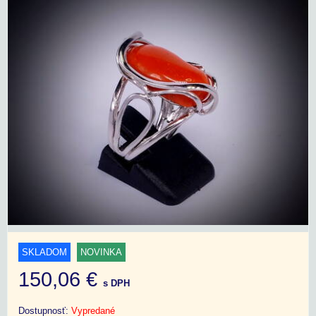
SKLADOM
NOVINKA
150,06 €
s DPH
Dostupnosť:
Vypredané