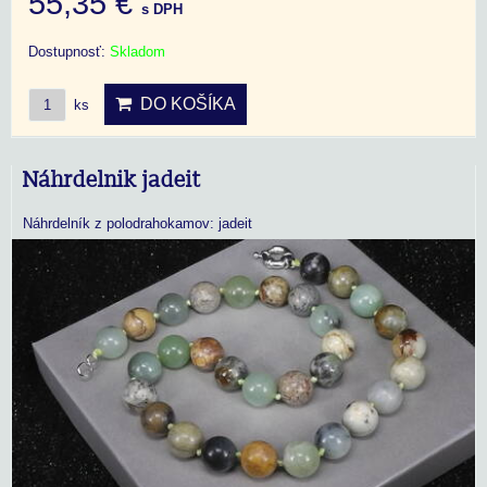
55,35 €
s DPH
Dostupnosť:
Skladom
DO KOŠÍKA
ks
Náhrdelnik jadeit
Náhrdelník z polodrahokamov: jadeit