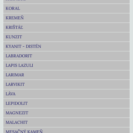
KORAL
KREMEŇ
KRIŠTÁĽ
KUNZIT
KYANIT - DISTÉN
LABRADORIT
LAPIS LAZULI
LARIMAR
LARVIKIT
LÁVA
LEPIDOLIT
MAGNEZIT
MALACHIT
MESAČNÝ KAMEŇ