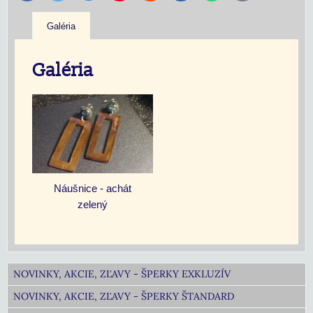
mail
Galéria
Galéria
Náušnice - achát
zelený
NOVINKY, AKCIE, ZĽAVY - ŠPERKY EXKLUZÍV
NOVINKY, AKCIE, ZĽAVY - ŠPERKY ŠTANDARD