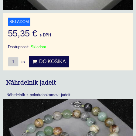
SKLADOM
55,35 €
s DPH
Dostupnosť:
Skladom
DO KOŠÍKA
ks
Náhrdelnik jadeit
Náhrdelník z polodrahokamov: jadeit