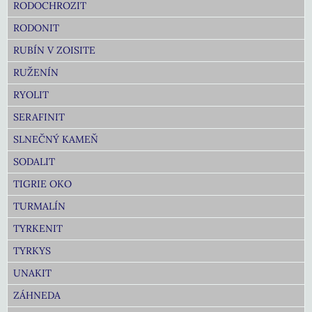
RODOCHROZIT
RODONIT
RUBÍN V ZOISITE
RUŽENÍN
RYOLIT
SERAFINIT
SLNEČNÝ KAMEŇ
SODALIT
TIGRIE OKO
TURMALÍN
TYRKENIT
TYRKYS
UNAKIT
ZÁHNEDA