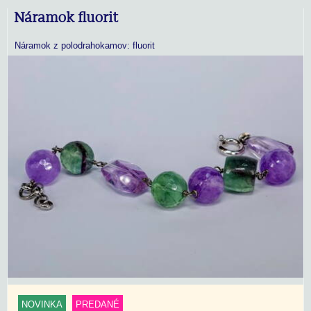
Náramok fluorit
Náramok z polodrahokamov: fluorit
NOVINKA
PREDANÉ