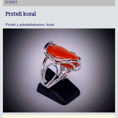
ZOISIT
Prsteň koral
Prsteň z polodrahokamov: koral