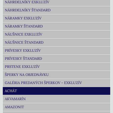
NÁHRDELNÍKY EXKLUZÍV
NÁHRDELNÍKY ŠTANDARD
NÁRAMKY EXKLUZÍV
NÁRAMKY ŠTANDARD
NÁUŠNICE EXKLUZÍV
NÁUŠNICE ŠTANDARD
PRÍVESKY EXKLUZÍV
PRÍVESKY ŠTANDARD
PRSTENE EXKLUZÍV
ŠPERKY NA OBJEDNÁVKU
GALÉRIA PREDANÝCH ŠPERKOV - EXKLUZÍV
ACHÁT
AKVAMARÍN
AMAZONIT