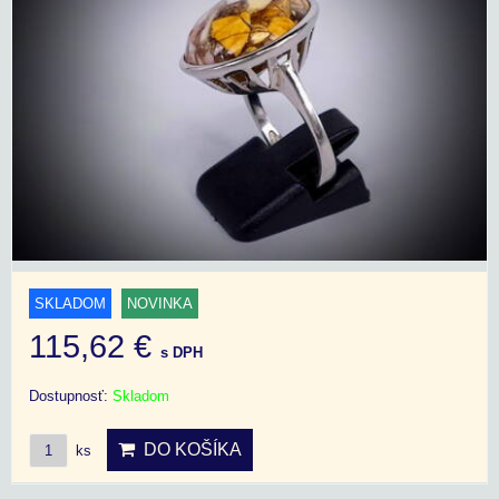
SKLADOM
NOVINKA
115,62 €
s DPH
Dostupnosť:
Skladom
DO KOŠÍKA
ks