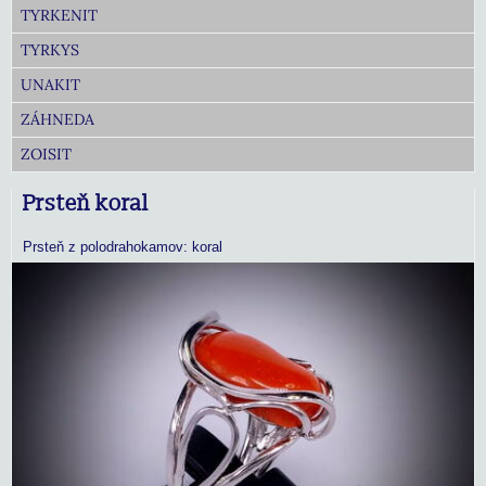
TYRKENIT
TYRKYS
UNAKIT
ZÁHNEDA
ZOISIT
Prsteň koral
Prsteň z polodrahokamov: koral