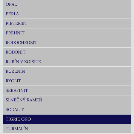
OPÁL
PERLA
PIETERSIT
PREHNIT
RODOCHROZIT
RODONIT
RUBÍN V ZOISITE
RUŽENÍN
RYOLIT
SERAFINIT
SLNEČNÝ KAMEŇ
SODALIT
TIGRIE OKO
TURMALÍN