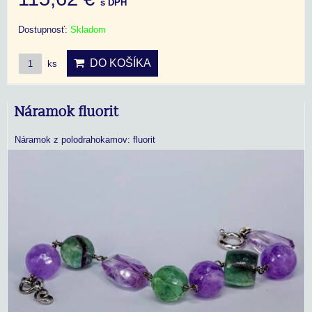
s DPH
Dostupnosť:
Skladom
DO KOŠÍKA
ks
Náramok fluorit
Náramok z polodrahokamov: fluorit