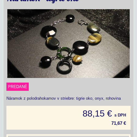
PREDANÉ
Náramok z polodrahokamov v striebre: tigrie oko, onyx, rohovina
88,15 €
s DPH
71,67 €