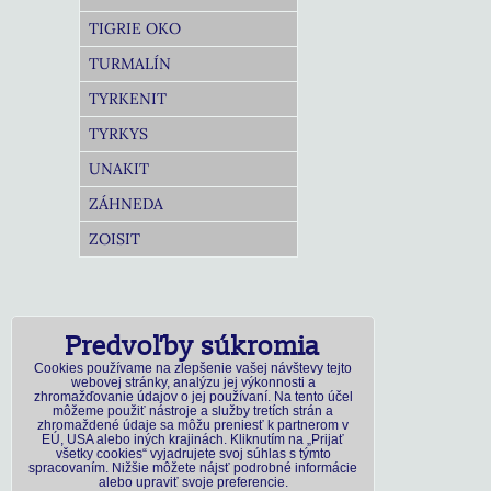
TIGRIE OKO
TURMALÍN
TYRKENIT
TYRKYS
UNAKIT
ZÁHNEDA
ZOISIT
Predvoľby súkromia
Cookies používame na zlepšenie vašej návštevy tejto
webovej stránky, analýzu jej výkonnosti a
zhromažďovanie údajov o jej používaní. Na tento účel
môžeme použiť nástroje a služby tretích strán a
zhromaždené údaje sa môžu preniesť k partnerom v
EÚ, USA alebo iných krajinách. Kliknutím na „Prijať
všetky cookies“ vyjadrujete svoj súhlas s týmto
spracovaním. Nižšie môžete nájsť podrobné informácie
alebo upraviť svoje preferencie.