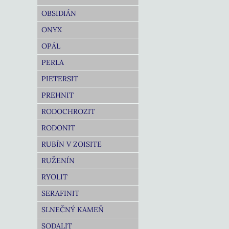
OBSIDIÁN
ONYX
OPÁL
PERLA
PIETERSIT
PREHNIT
RODOCHROZIT
RODONIT
RUBÍN V ZOISITE
RUŽENÍN
RYOLIT
SERAFINIT
SLNEČNÝ KAMEŇ
SODALIT