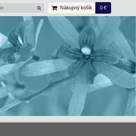
Nákupný košík
0 €