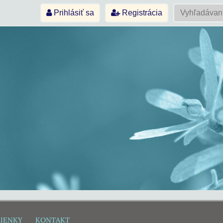
Prihlásiť sa
Registrácia
IENKY
KONTAKT