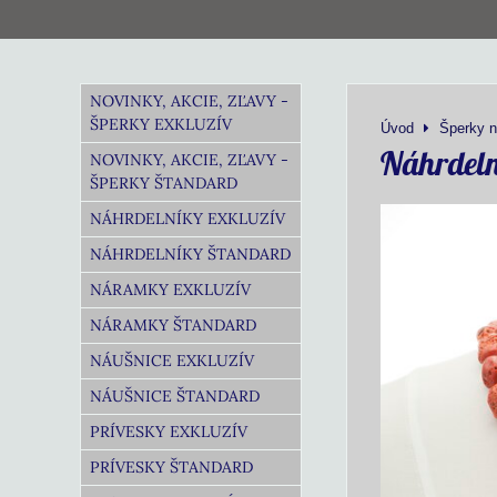
NOVINKY, AKCIE, ZĽAVY -
ŠPERKY EXKLUZÍV
Úvod
Šperky n
Náhrdeln
NOVINKY, AKCIE, ZĽAVY -
ŠPERKY ŠTANDARD
NÁHRDELNÍKY EXKLUZÍV
NÁHRDELNÍKY ŠTANDARD
NÁRAMKY EXKLUZÍV
NÁRAMKY ŠTANDARD
NÁUŠNICE EXKLUZÍV
NÁUŠNICE ŠTANDARD
PRÍVESKY EXKLUZÍV
PRÍVESKY ŠTANDARD