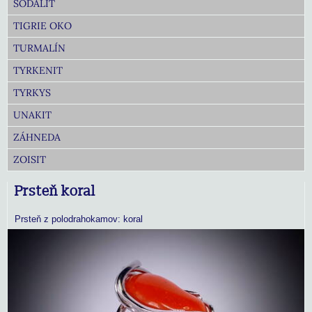
SODALIT
TIGRIE OKO
TURMALÍN
TYRKENIT
TYRKYS
UNAKIT
ZÁHNEDA
ZOISIT
Prsteň koral
Prsteň z polodrahokamov: koral