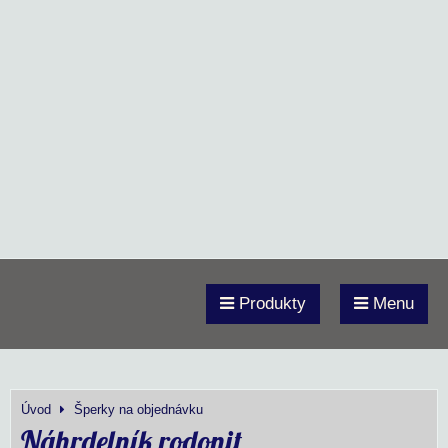
Produkty
Menu
Úvod
Šperky na objednávku
Náhrdelník rodonit