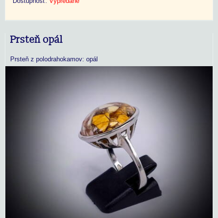
Dostupnosť:
Vypredané
Prsteň opál
Prsteň z polodrahokamov: opál