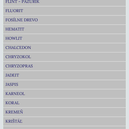
FLINT - PAZÚRIK
FLUORIT
FOSÍLNE DREVO
HEMATIT
HOWLIT
CHALCEDON
CHRYZOKOL
CHRYZOPRAS
JADEIT
JASPIS
KARNEOL
KORAL
KREMEŇ
KRIŠTÁĽ