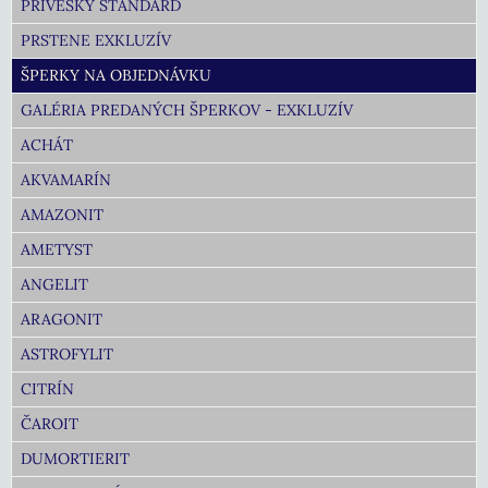
PRÍVESKY ŠTANDARD
PRSTENE EXKLUZÍV
ŠPERKY NA OBJEDNÁVKU
GALÉRIA PREDANÝCH ŠPERKOV - EXKLUZÍV
ACHÁT
AKVAMARÍN
AMAZONIT
AMETYST
ANGELIT
ARAGONIT
ASTROFYLIT
CITRÍN
ČAROIT
DUMORTIERIT