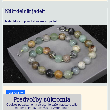
Náhrdelnik jadeit
Náhrdelník z polodrahokamov: jadeit
SKLADOM
Predvoľby súkromia
18,45 €
s DPH
Cookies používame na zlepšenie vašej návštevy tejto
webovej stránky, analýzu jej výkonnosti a