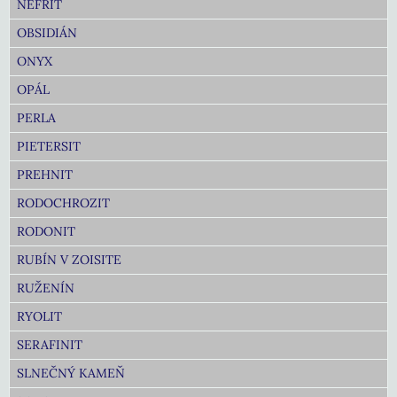
NEFRIT
OBSIDIÁN
ONYX
OPÁL
PERLA
PIETERSIT
PREHNIT
RODOCHROZIT
RODONIT
RUBÍN V ZOISITE
RUŽENÍN
RYOLIT
SERAFINIT
SLNEČNÝ KAMEŇ