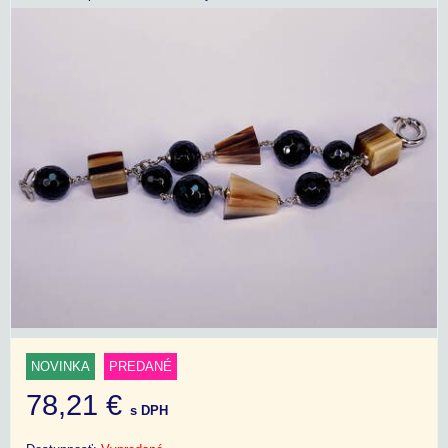
NOVINKA
PREDANÉ
78,21 €
s DPH