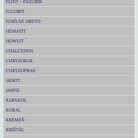
FLINT - PAZÚRIK
FLUORIT
FOSÍLNE DREVO
HEMATIT
HOWLIT
CHALCEDON
CHRYZOKOL
CHRYZOPRAS
JADEIT
JASPIS
KARNEOL
KORAL
KREMEŇ
KRIŠTÁĽ