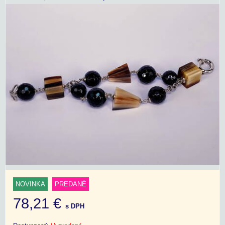
NOVINKA
PREDANÉ
78,21 €
s DPH