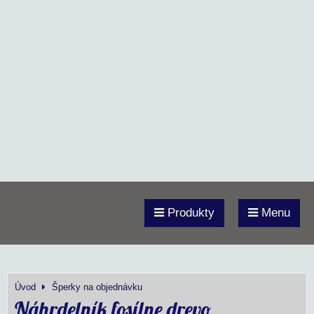
Produkty
Menu
Úvod
Šperky na objednávku
Náhrdelník fosílne drevo