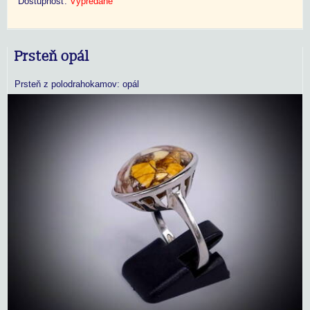
Dostupnosť:
Vypredané
Prsteň opál
Prsteň z polodrahokamov: opál