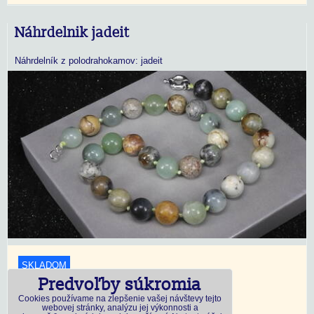
Náhrdelnik jadeit
Náhrdelník z polodrahokamov: jadeit
SKLADOM
Predvoľby súkromia
18,45 €
s DPH
Cookies používame na zlepšenie vašej návštevy tejto
webovej stránky, analýzu jej výkonnosti a