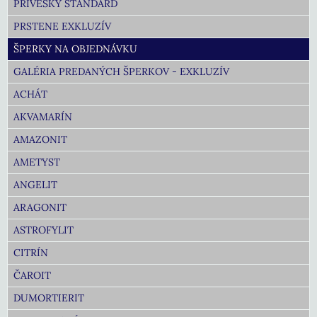
PRÍVESKY ŠTANDARD
PRSTENE EXKLUZÍV
ŠPERKY NA OBJEDNÁVKU
GALÉRIA PREDANÝCH ŠPERKOV - EXKLUZÍV
ACHÁT
AKVAMARÍN
AMAZONIT
AMETYST
ANGELIT
ARAGONIT
ASTROFYLIT
CITRÍN
ČAROIT
DUMORTIERIT