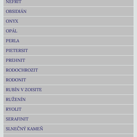
NEFRIT
OBSIDIÁN
ONYX
OPÁL
PERLA
PIETERSIT
PREHNIT
RODOCHROZIT
RODONIT
RUBÍN V ZOISITE
RUŽENÍN
RYOLIT
SERAFINIT
SLNEČNÝ KAMEŇ