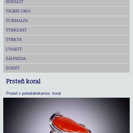
SODALIT
TIGRIE OKO
TURMALÍN
TYRKENIT
TYRKYS
UNAKIT
ZÁHNEDA
ZOISIT
Prsteň koral
Prsteň z polodrahokamov: koral