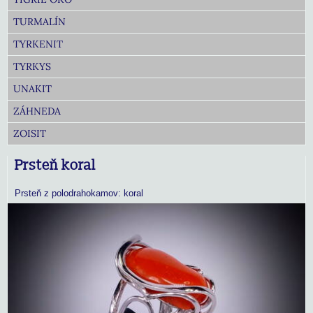
TURMALÍN
TYRKENIT
TYRKYS
UNAKIT
ZÁHNEDA
ZOISIT
Prsteň koral
Prsteň z polodrahokamov: koral