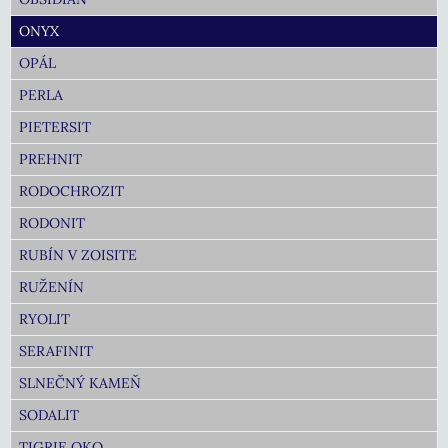
ONYX
OPÁL
PERLA
PIETERSIT
PREHNIT
RODOCHROZIT
RODONIT
RUBÍN V ZOISITE
RUŽENÍN
RYOLIT
SERAFINIT
SLNEČNÝ KAMEŇ
SODALIT
TIGRIE OKO