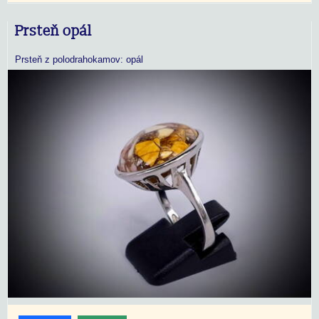
Prsteň opál
Prsteň z polodrahokamov: opál