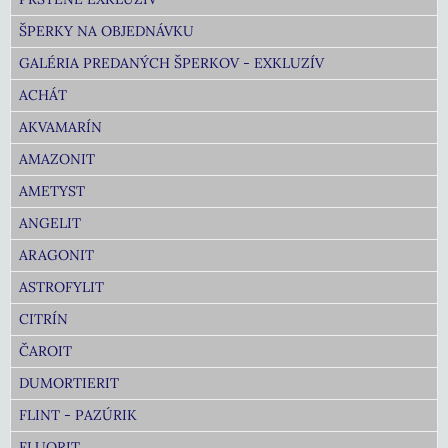
ŠPERKY NA OBJEDNÁVKU
GALÉRIA PREDANÝCH ŠPERKOV - EXKLUZÍV
ACHÁT
AKVAMARÍN
AMAZONIT
AMETYST
ANGELIT
ARAGONIT
ASTROFYLIT
CITRÍN
ČAROIT
DUMORTIERIT
FLINT - PAZÚRIK
FLUORIT