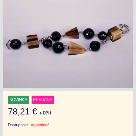
NOVINKA
PREDANÉ
78,21 €
s DPH
Dostupnosť:
Vypredané