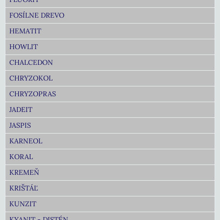
FOSÍLNE DREVO
HEMATIT
HOWLIT
CHALCEDON
CHRYZOKOL
CHRYZOPRAS
JADEIT
JASPIS
KARNEOL
KORAL
KREMEŇ
KRIŠTÁĽ
KUNZIT
KYANIT - DISTÉN