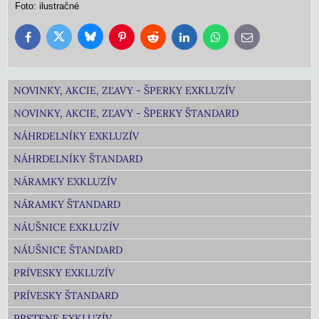
Foto: ilustračné
Bluesky
Twitter
Facebook
Pinterest
Reddit
LinkedIn
WhatsApp
E-
mail
NOVINKY, AKCIE, ZĽAVY - ŠPERKY EXKLUZÍV
NOVINKY, AKCIE, ZĽAVY - ŠPERKY ŠTANDARD
NÁHRDELNÍKY EXKLUZÍV
NÁHRDELNÍKY ŠTANDARD
NÁRAMKY EXKLUZÍV
NÁRAMKY ŠTANDARD
NÁUŠNICE EXKLUZÍV
NÁUŠNICE ŠTANDARD
PRÍVESKY EXKLUZÍV
PRÍVESKY ŠTANDARD
PRSTENE EXKLUZÍV