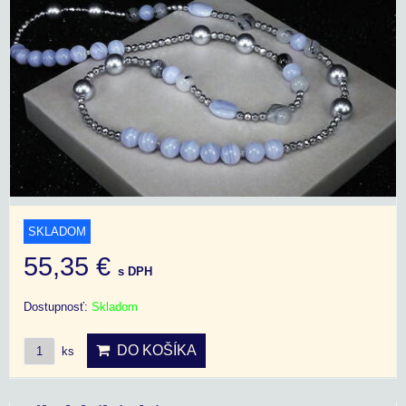
SKLADOM
55,35 €
s DPH
Dostupnosť:
Skladom
DO KOŠÍKA
ks