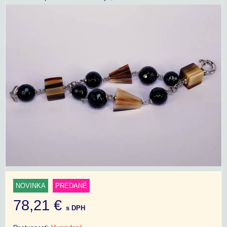
NOVINKA
PREDANÉ
78,21 €
s DPH