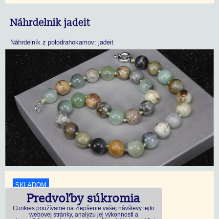
Náhrdelnik jadeit
Náhrdelník z polodrahokamov: jadeit
SKLADOM
Predvoľby súkromia
18,45 €
s DPH
Cookies používame na zlepšenie vašej návštevy tejto
webovej stránky, analýzu jej výkonnosti a