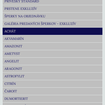
PRÍVESKY ŠTANDARD
PRSTENE EXKLUZÍV
ŠPERKY NA OBJEDNÁVKU
GALÉRIA PREDANÝCH ŠPERKOV - EXKLUZÍV
ACHÁT
AKVAMARÍN
AMAZONIT
AMETYST
ANGELIT
ARAGONIT
ASTROFYLIT
CITRÍN
ČAROIT
DUMORTIERIT