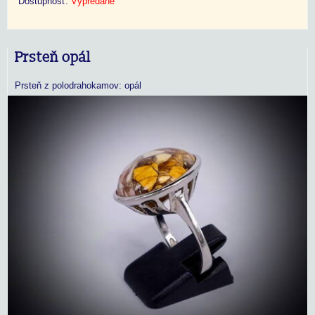
Dostupnosť:
Vypredané
Prsteň opál
Prsteň z polodrahokamov: opál