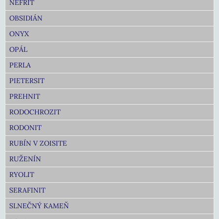
NEFRIT
OBSIDIÁN
ONYX
OPÁL
PERLA
PIETERSIT
PREHNIT
RODOCHROZIT
RODONIT
RUBÍN V ZOISITE
RUŽENÍN
RYOLIT
SERAFINIT
SLNEČNÝ KAMEŇ