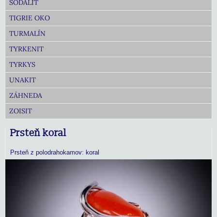
SODALIT
TIGRIE OKO
TURMALÍN
TYRKENIT
TYRKYS
UNAKIT
ZÁHNEDA
ZOISIT
Prsteň koral
Prsteň z polodrahokamov: koral