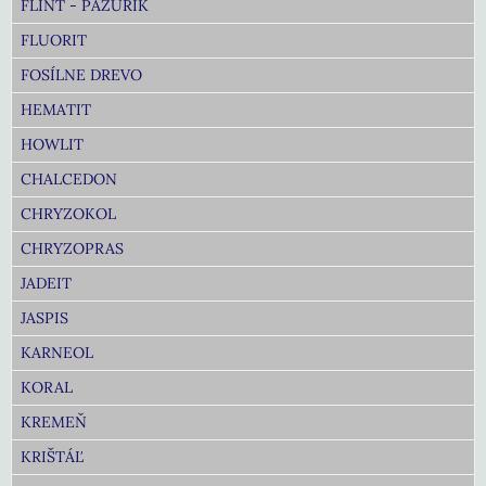
FLINT - PAZÚRIK
FLUORIT
FOSÍLNE DREVO
HEMATIT
HOWLIT
CHALCEDON
CHRYZOKOL
CHRYZOPRAS
JADEIT
JASPIS
KARNEOL
KORAL
KREMEŇ
KRIŠTÁĽ