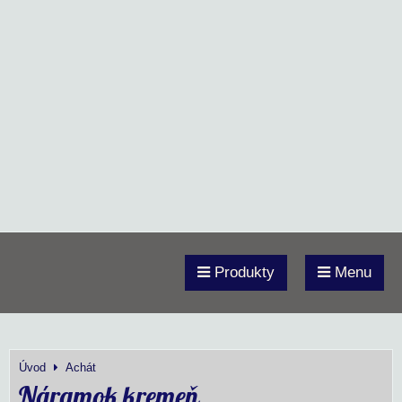
Produkty
Menu
Úvod
Achát
Náramok kremeň