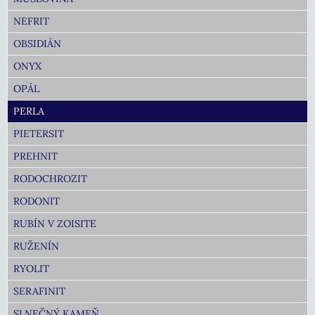
NEFRIT
OBSIDIÁN
ONYX
OPÁL
PERLA
PIETERSIT
PREHNIT
RODOCHROZIT
RODONIT
RUBÍN V ZOISITE
RUŽENÍN
RYOLIT
SERAFINIT
SLNEČNÝ KAMEŇ