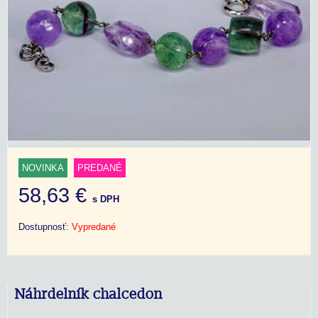
NOVINKA
PREDANÉ
58,63 €
s DPH
Dostupnosť:
Vypredané
Náhrdelník chalcedon