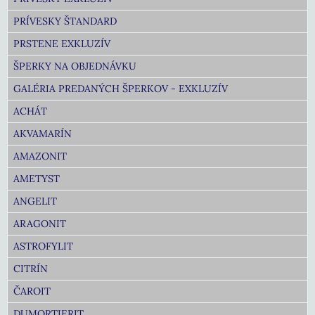
PRÍVESKY ŠTANDARD
PRSTENE EXKLUZÍV
ŠPERKY NA OBJEDNÁVKU
GALÉRIA PREDANÝCH ŠPERKOV - EXKLUZÍV
ACHÁT
AKVAMARÍN
AMAZONIT
AMETYST
ANGELIT
ARAGONIT
ASTROFYLIT
CITRÍN
ČAROIT
DUMORTIERIT