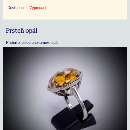
Dostupnosť:
Vypredané
Prsteň opál
Prsteň z polodrahokamov: opál