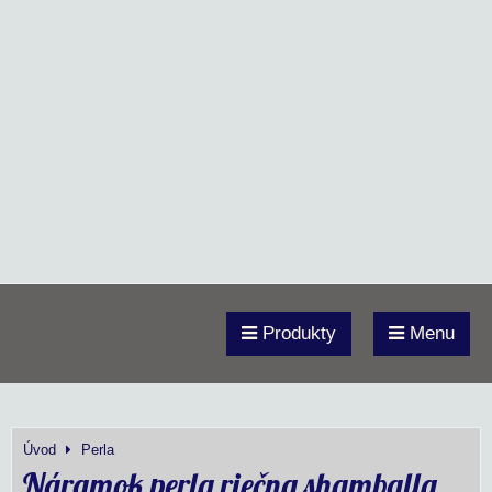
Produkty
Menu
Úvod
Perla
Náramok perla riečna shamballa