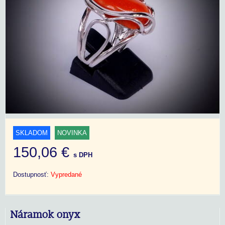
SKLADOM
NOVINKA
150,06 €
s DPH
Dostupnosť:
Vypredané
Náramok onyx