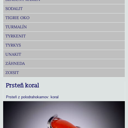
SODALIT
TIGRIE OKO
TURMALÍN
TYRKENIT
TYRKYS
UNAKIT
ZÁHNEDA
ZOISIT
Prsteň koral
Prsteň z polodrahokamov: koral