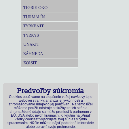
TIGRIE OKO
TURMALÍN
TYRKENIT
TYRKYS
UNAKIT
ZÁHNEDA
ZOISIT
Predvoľby súkromia
Cookies používame na zlepšenie vašej návštevy tejto
webovej stránky, analýzu jej výkonnosti a
zhromažďovanie údajov o jej používaní. Na tento účel
môžeme použiť nástroje a služby tretích strán a
zhromaždené údaje sa môžu preniesť k partnerom v
EÚ, USA alebo iných krajinách. Kliknutím na „Prijať
všetky cookies“ vyjadrujete svoj súhlas s týmto
spracovaním. Nižšie môžete nájsť podrobné informácie
alebo upraviť svoje preferencie.