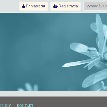
Prihlásiť sa
Registrácia
IENKY
KONTAKT