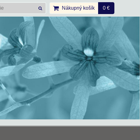
Nákupný košík
0 €