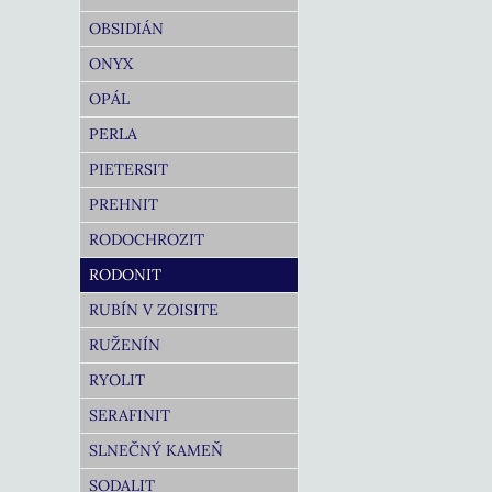
OBSIDIÁN
ONYX
OPÁL
PERLA
PIETERSIT
PREHNIT
RODOCHROZIT
RODONIT
RUBÍN V ZOISITE
RUŽENÍN
RYOLIT
SERAFINIT
SLNEČNÝ KAMEŇ
SODALIT