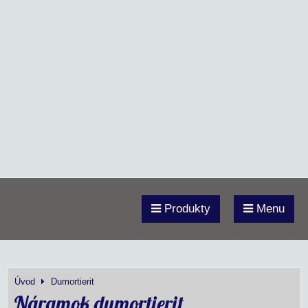
Produkty
Menu
Úvod
Dumortierit
Náramok dumortierit