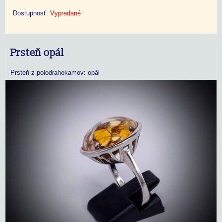
Dostupnosť:
Vypredané
Prsteň opál
Prsteň z polodrahokamov: opál