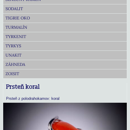
SODALIT
TIGRIE OKO
TURMALÍN
TYRKENIT
TYRKYS
UNAKIT
ZÁHNEDA
ZOISIT
Prsteň koral
Prsteň z polodrahokamov: koral