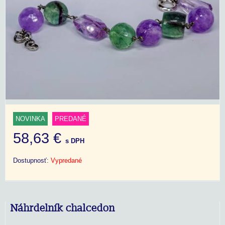
NOVINKA
PREDANÉ
58,63 €
s DPH
Dostupnosť:
Vypredané
Náhrdelník chalcedon