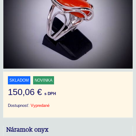
SKLADOM
NOVINKA
150,06 €
s DPH
Dostupnosť:
Vypredané
Náramok onyx