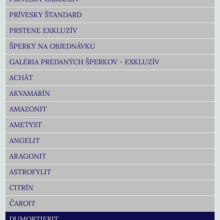
PRÍVESKY ŠTANDARD
PRSTENE EXKLUZÍV
ŠPERKY NA OBJEDNÁVKU
GALÉRIA PREDANÝCH ŠPERKOV - EXKLUZÍV
ACHÁT
AKVAMARÍN
AMAZONIT
AMETYST
ANGELIT
ARAGONIT
ASTROFYLIT
CITRÍN
ČAROIT
DUMORTIERIT