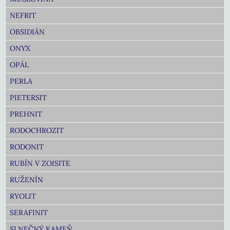
NEFRIT
OBSIDIÁN
ONYX
OPÁL
PERLA
PIETERSIT
PREHNIT
RODOCHROZIT
RODONIT
RUBÍN V ZOISITE
RUŽENÍN
RYOLIT
SERAFINIT
SLNEČNÝ KAMEŇ