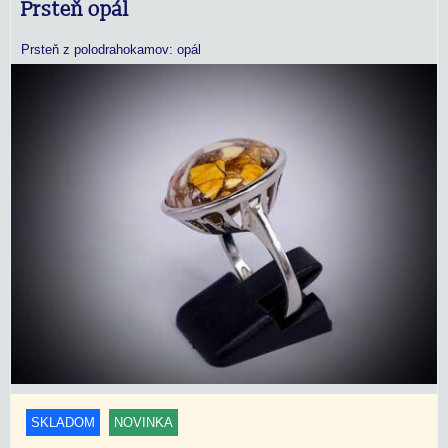
Prsteň opál
Prsteň z polodrahokamov: opál
SKLADOM
NOVINKA