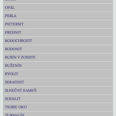
OPÁL
PERLA
PIETERSIT
PREHNIT
RODOCHROZIT
RODONIT
RUBÍN V ZOISITE
RUŽENÍN
RYOLIT
SERAFINIT
SLNEČNÝ KAMEŇ
SODALIT
TIGRIE OKO
TURMALÍN