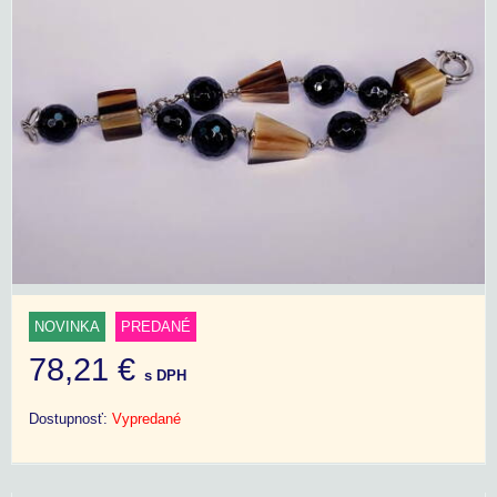
NOVINKA
PREDANÉ
78,21 €
s DPH
Dostupnosť:
Vypredané