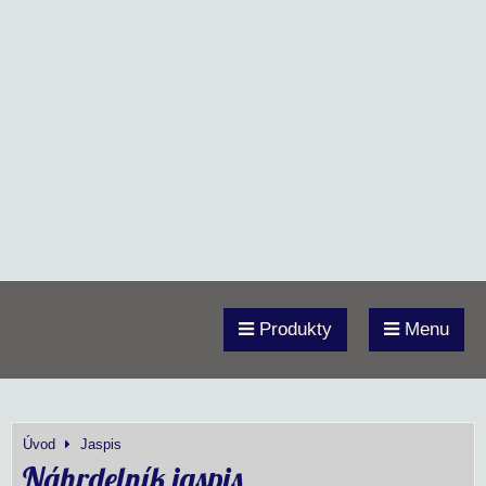
Produkty
Menu
Úvod
Jaspis
Náhrdelník jaspis