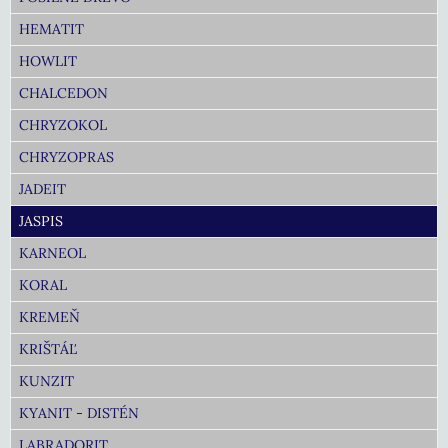
HEMATIT
HOWLIT
CHALCEDON
CHRYZOKOL
CHRYZOPRAS
JADEIT
JASPIS
KARNEOL
KORAL
KREMEŇ
KRIŠTÁĽ
KUNZIT
KYANIT - DISTÉN
LABRADORIT