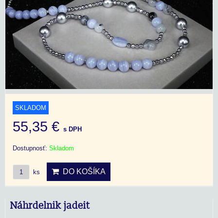
SKLADOM
55,35 €
s DPH
Dostupnosť:
Skladom
DO KOŠÍKA
ks
Náhrdelnik jadeit