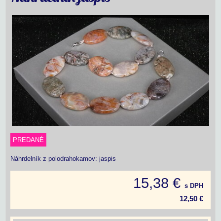
PREDANÉ
Náhrdelník z polodrahokamov: jaspis
15,38 €
s DPH
12,50 €