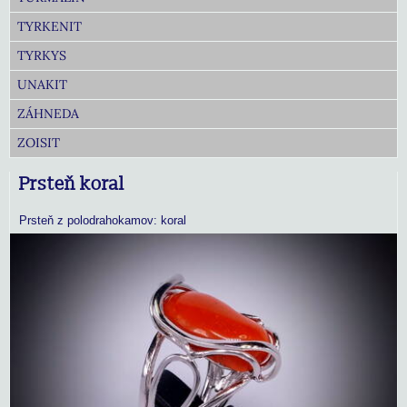
TYRKENIT
TYRKYS
UNAKIT
ZÁHNEDA
ZOISIT
Prsteň koral
Prsteň z polodrahokamov: koral