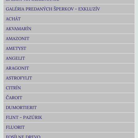
GALÉRIA PREDANÝCH ŠPERKOV - EXKLUZÍV
ACHÁT
AKVAMARÍN
AMAZONIT
AMETYST
ANGELIT
ARAGONIT
ASTROFYLIT
CITRÍN
ČAROIT
DUMORTIERIT
FLINT - PAZÚRIK
FLUORIT
FOSÍLNE DREVO