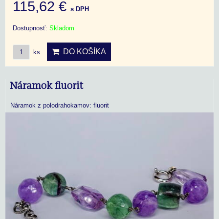
115,62 €
s DPH
Dostupnosť:
Skladom
DO KOŠÍKA
ks
Náramok fluorit
Náramok z polodrahokamov: fluorit