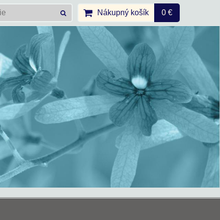
Nákupný košík
0 €