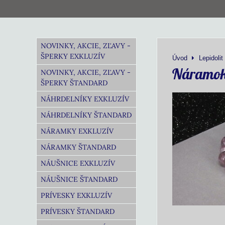
NOVINKY, AKCIE, ZĽAVY -
ŠPERKY EXKLUZÍV
Úvod
Lepidolit
Náramok 
NOVINKY, AKCIE, ZĽAVY -
ŠPERKY ŠTANDARD
NÁHRDELNÍKY EXKLUZÍV
NÁHRDELNÍKY ŠTANDARD
NÁRAMKY EXKLUZÍV
NÁRAMKY ŠTANDARD
NÁUŠNICE EXKLUZÍV
NÁUŠNICE ŠTANDARD
PRÍVESKY EXKLUZÍV
PRÍVESKY ŠTANDARD