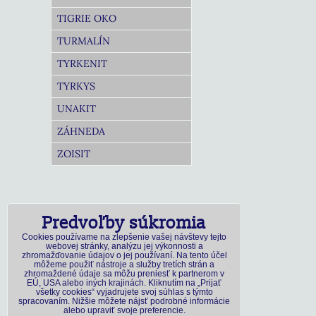
TIGRIE OKO
TURMALÍN
TYRKENIT
TYRKYS
UNAKIT
ZÁHNEDA
ZOISIT
Predvoľby súkromia
Cookies používame na zlepšenie vašej návštevy tejto
webovej stránky, analýzu jej výkonnosti a
zhromažďovanie údajov o jej používaní. Na tento účel
môžeme použiť nástroje a služby tretích strán a
zhromaždené údaje sa môžu preniesť k partnerom v
EÚ, USA alebo iných krajinách. Kliknutím na „Prijať
všetky cookies“ vyjadrujete svoj súhlas s týmto
spracovaním. Nižšie môžete nájsť podrobné informácie
alebo upraviť svoje preferencie.