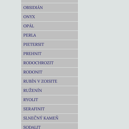
OBSIDIÁN
ONYX
OPÁL
PERLA
PIETERSIT
PREHNIT
RODOCHROZIT
RODONIT
RUBÍN V ZOISITE
RUŽENÍN
RYOLIT
SERAFINIT
SLNEČNÝ KAMEŇ
SODALIT