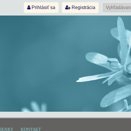
Prihlásiť sa
Registrácia
IENKY
KONTAKT