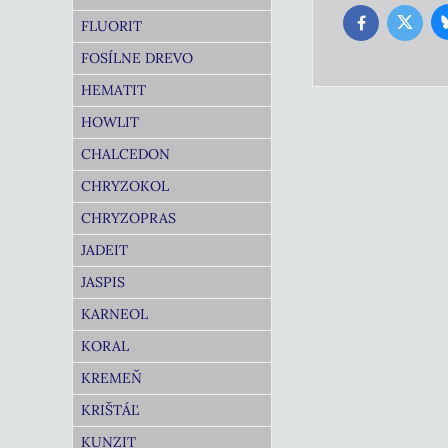
FLUORIT
Twitter
Facebook
FOSÍLNE DREVO
HEMATIT
HOWLIT
CHALCEDON
CHRYZOKOL
CHRYZOPRAS
JADEIT
JASPIS
KARNEOL
KORAL
KREMEŇ
KRIŠTÁĽ
KUNZIT