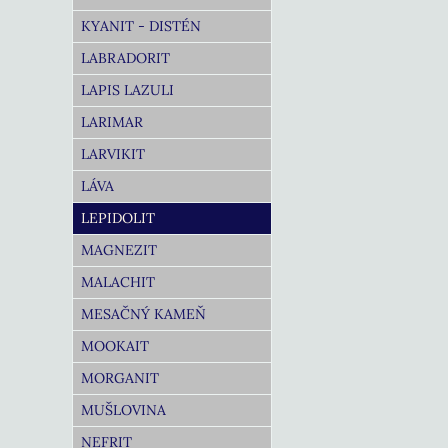
KYANIT - DISTÉN
LABRADORIT
LAPIS LAZULI
LARIMAR
LARVIKIT
LÁVA
LEPIDOLIT
MAGNEZIT
MALACHIT
MESAČNÝ KAMEŇ
MOOKAIT
MORGANIT
MUŠLOVINA
NEFRIT