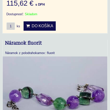
115,62 €
s DPH
Dostupnosť:
Skladom
DO KOŠÍKA
ks
Náramok fluorit
Náramok z polodrahokamov: fluorit