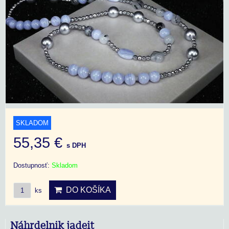
SKLADOM
55,35 €
s DPH
Dostupnosť:
Skladom
DO KOŠÍKA
ks
Náhrdelnik jadeit