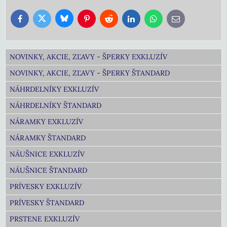
Bluesky
Twitter
Facebook
Pinterest
Reddit
LinkedIn
WhatsApp
E-
mail
NOVINKY, AKCIE, ZĽAVY - ŠPERKY EXKLUZÍV
NOVINKY, AKCIE, ZĽAVY - ŠPERKY ŠTANDARD
NÁHRDELNÍKY EXKLUZÍV
NÁHRDELNÍKY ŠTANDARD
NÁRAMKY EXKLUZÍV
NÁRAMKY ŠTANDARD
NÁUŠNICE EXKLUZÍV
NÁUŠNICE ŠTANDARD
PRÍVESKY EXKLUZÍV
PRÍVESKY ŠTANDARD
PRSTENE EXKLUZÍV