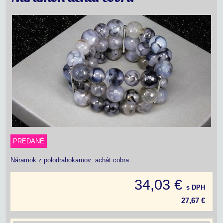
PREDANÉ
Náramok z polodrahokamov: achát cobra
34,03 €
s DPH
27,67 €