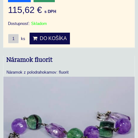
115,62 €
s DPH
Dostupnosť:
Skladom
DO KOŠÍKA
ks
Náramok fluorit
Náramok z polodrahokamov: fluorit