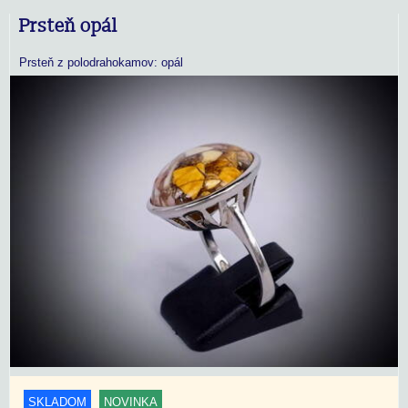
Prsteň opál
Prsteň z polodrahokamov: opál
SKLADOM
NOVINKA