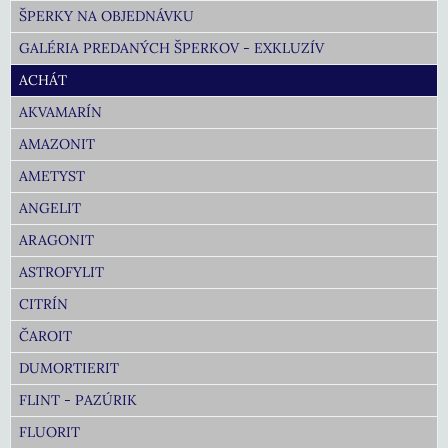
ŠPERKY NA OBJEDNÁVKU
GALÉRIA PREDANÝCH ŠPERKOV - EXKLUZÍV
ACHÁT
AKVAMARÍN
AMAZONIT
AMETYST
ANGELIT
ARAGONIT
ASTROFYLIT
CITRÍN
ČAROIT
DUMORTIERIT
FLINT - PAZÚRIK
FLUORIT