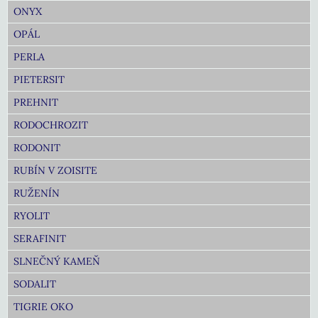
ONYX
OPÁL
PERLA
PIETERSIT
PREHNIT
RODOCHROZIT
RODONIT
RUBÍN V ZOISITE
RUŽENÍN
RYOLIT
SERAFINIT
SLNEČNÝ KAMEŇ
SODALIT
TIGRIE OKO