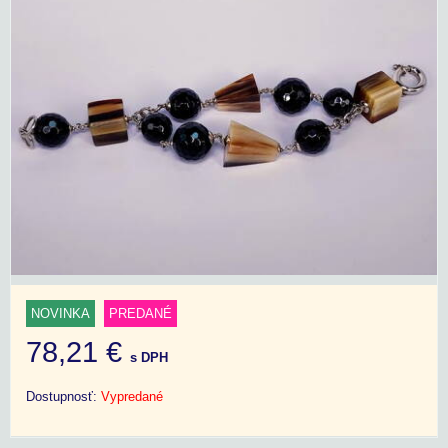
NOVINKA
PREDANÉ
78,21 €
s DPH
Dostupnosť:
Vypredané