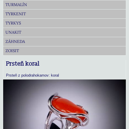
TURMALÍN
TYRKENIT
TYRKYS
UNAKIT
ZÁHNEDA
ZOISIT
Prsteň koral
Prsteň z polodrahokamov: koral