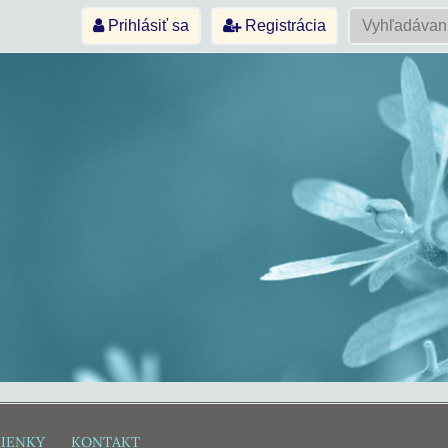
Prihlásiť sa
Registrácia
IENKY
KONTAKT