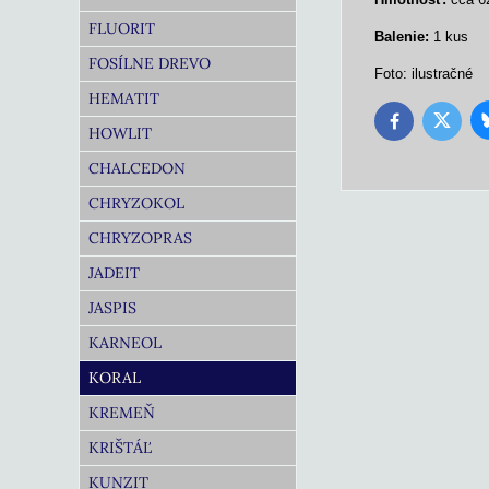
FLUORIT
Balenie:
1 kus
FOSÍLNE DREVO
Foto: ilustračné
HEMATIT
Twitter
Facebook
HOWLIT
CHALCEDON
CHRYZOKOL
CHRYZOPRAS
JADEIT
JASPIS
KARNEOL
KORAL
KREMEŇ
KRIŠTÁĽ
KUNZIT