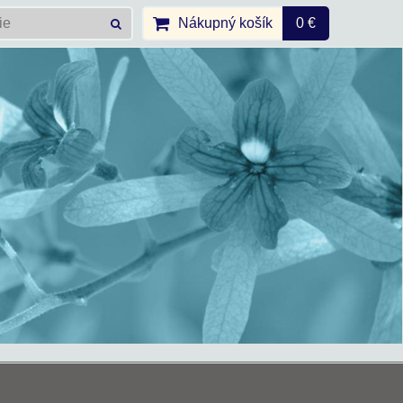
Nákupný košík
0 €