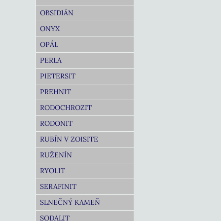
OBSIDIÁN
ONYX
OPÁL
PERLA
PIETERSIT
PREHNIT
RODOCHROZIT
RODONIT
RUBÍN V ZOISITE
RUŽENÍN
RYOLIT
SERAFINIT
SLNEČNÝ KAMEŇ
SODALIT