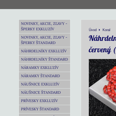
NOVINKY, AKCIE, ZĽAVY -
ŠPERKY EXKLUZÍV
Úvod
Koral
Náhrdeln
NOVINKY, AKCIE, ZĽAVY -
ŠPERKY ŠTANDARD
červený 
NÁHRDELNÍKY EXKLUZÍV
NÁHRDELNÍKY ŠTANDARD
NÁRAMKY EXKLUZÍV
NÁRAMKY ŠTANDARD
NÁUŠNICE EXKLUZÍV
NÁUŠNICE ŠTANDARD
PRÍVESKY EXKLUZÍV
PRÍVESKY ŠTANDARD