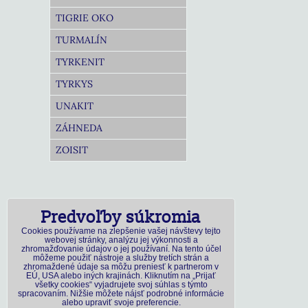
TIGRIE OKO
TURMALÍN
TYRKENIT
TYRKYS
UNAKIT
ZÁHNEDA
ZOISIT
Predvoľby súkromia
Cookies používame na zlepšenie vašej návštevy tejto
webovej stránky, analýzu jej výkonnosti a
zhromažďovanie údajov o jej používaní. Na tento účel
môžeme použiť nástroje a služby tretích strán a
zhromaždené údaje sa môžu preniesť k partnerom v
EÚ, USA alebo iných krajinách. Kliknutím na „Prijať
všetky cookies“ vyjadrujete svoj súhlas s týmto
spracovaním. Nižšie môžete nájsť podrobné informácie
alebo upraviť svoje preferencie.