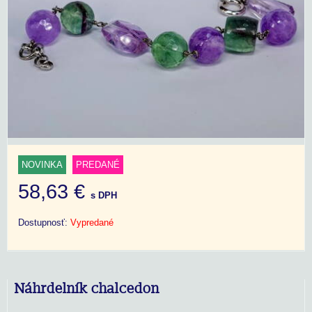
NOVINKA
PREDANÉ
58,63 €
s DPH
Dostupnosť:
Vypredané
Náhrdelník chalcedon