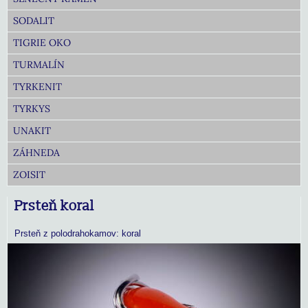
SODALIT
TIGRIE OKO
TURMALÍN
TYRKENIT
TYRKYS
UNAKIT
ZÁHNEDA
ZOISIT
Prsteň koral
Prsteň z polodrahokamov: koral