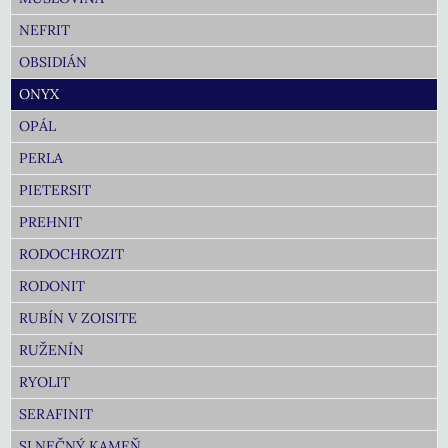
NEFRIT
OBSIDIÁN
ONYX
OPÁL
PERLA
PIETERSIT
PREHNIT
RODOCHROZIT
RODONIT
RUBÍN V ZOISITE
RUŽENÍN
RYOLIT
SERAFINIT
SLNEČNÝ KAMEŇ