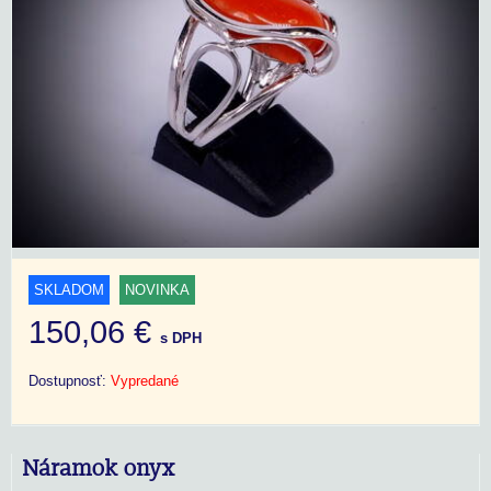
SKLADOM
NOVINKA
150,06 €
s DPH
Dostupnosť:
Vypredané
Náramok onyx