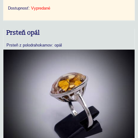
Dostupnosť:
Vypredané
Prsteň opál
Prsteň z polodrahokamov: opál