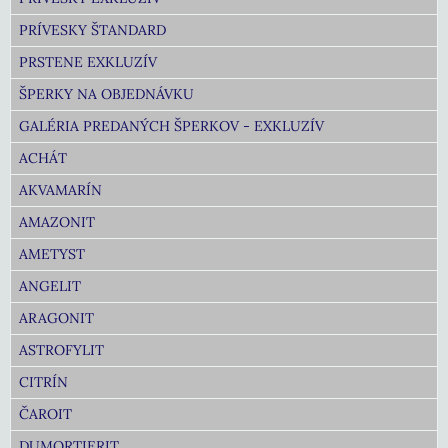
PRÍVESKY ŠTANDARD
PRSTENE EXKLUZÍV
ŠPERKY NA OBJEDNÁVKU
GALÉRIA PREDANÝCH ŠPERKOV - EXKLUZÍV
ACHÁT
AKVAMARÍN
AMAZONIT
AMETYST
ANGELIT
ARAGONIT
ASTROFYLIT
CITRÍN
ČAROIT
DUMORTIERIT