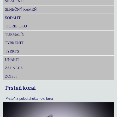
SERAFINIT
SLNEČNÝ KAMEŇ
SODALIT
TIGRIE OKO
TURMALÍN
TYRKENIT
TYRKYS
UNAKIT
ZÁHNEDA
ZOISIT
Prsteň koral
Prsteň z polodrahokamov: koral