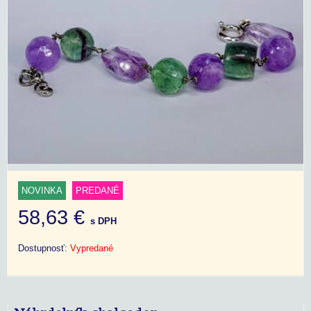
NOVINKA
PREDANÉ
58,63 €
s DPH
Dostupnosť:
Vypredané