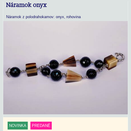
Náramok onyx
Náramok z polodrahokamov: onyx, rohovina
NOVINKA
PREDANÉ