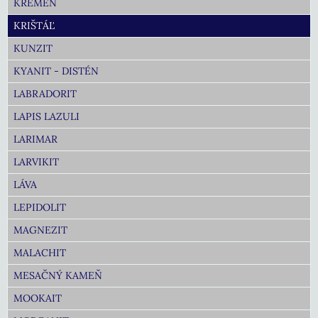
KREMEŇ
KRIŠTÁĽ
KUNZIT
KYANIT - DISTÉN
LABRADORIT
LAPIS LAZULI
LARIMAR
LARVIKIT
LÁVA
LEPIDOLIT
MAGNEZIT
MALACHIT
MESAČNÝ KAMEŇ
MOOKAIT