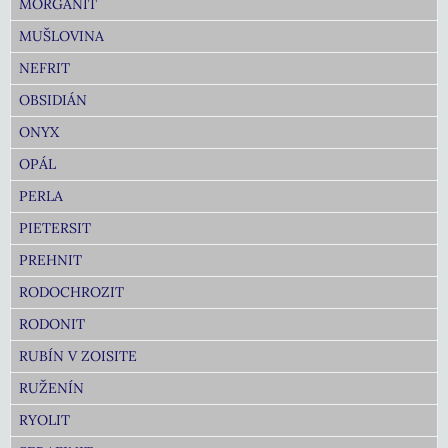
MORGANIT
MUŠLOVINA
NEFRIT
OBSIDIÁN
ONYX
OPÁL
PERLA
PIETERSIT
PREHNIT
RODOCHROZIT
RODONIT
RUBÍN V ZOISITE
RUŽENÍN
RYOLIT