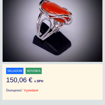
SKLADOM
NOVINKA
150,06 €
s DPH
Dostupnosť:
Vypredané