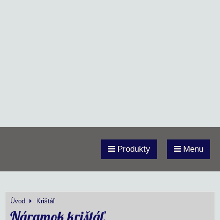
Produkty
Menu
Úvod
Krištáľ
Náramok krištáľ