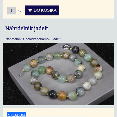
DO KOŠÍKA
ks
Náhrdelnik jadeit
Náhrdelník z polodrahokamov: jadeit
SKLADOM