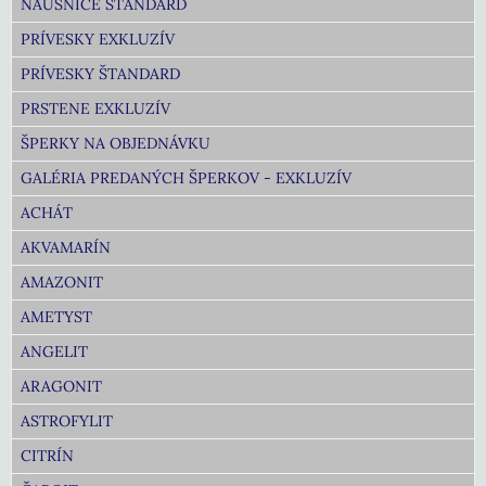
NÁUŠNICE ŠTANDARD
PRÍVESKY EXKLUZÍV
PRÍVESKY ŠTANDARD
PRSTENE EXKLUZÍV
ŠPERKY NA OBJEDNÁVKU
GALÉRIA PREDANÝCH ŠPERKOV - EXKLUZÍV
ACHÁT
AKVAMARÍN
AMAZONIT
AMETYST
ANGELIT
ARAGONIT
ASTROFYLIT
CITRÍN