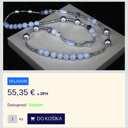
SKLADOM
55,35 €
s DPH
Dostupnosť:
Skladom
DO KOŠÍKA
ks