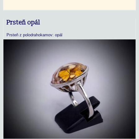
Prsteň opál
Prsteň z polodrahokamov: opál