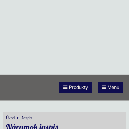
Produkty
Menu
Úvod
Jaspis
Náramok jaspis