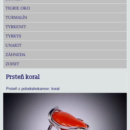
TIGRIE OKO
TURMALÍN
TYRKENIT
TYRKYS
UNAKIT
ZÁHNEDA
ZOISIT
Prsteň koral
Prsteň z polodrahokamov: koral