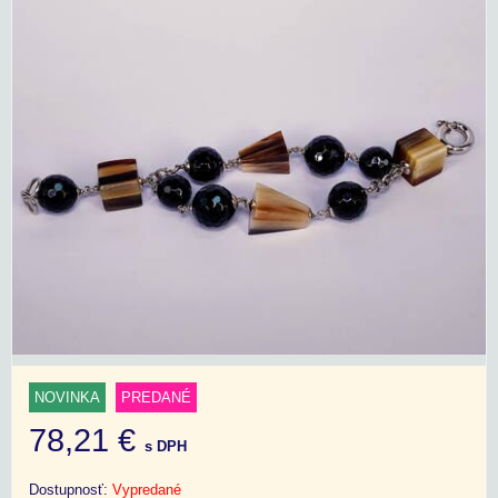
NOVINKA
PREDANÉ
78,21 €
s DPH
Dostupnosť:
Vypredané