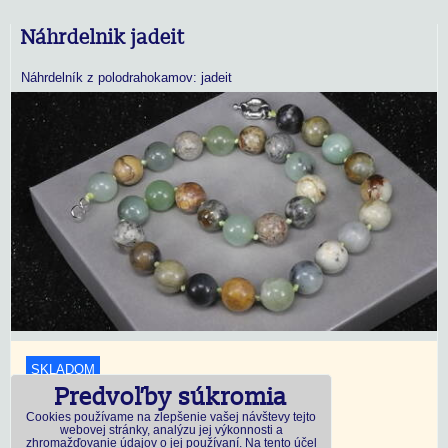
Náhrdelnik jadeit
Náhrdelník z polodrahokamov: jadeit
SKLADOM
Predvoľby súkromia
18,45 €
s DPH
Cookies používame na zlepšenie vašej návštevy tejto
webovej stránky, analýzu jej výkonnosti a
zhromažďovanie údajov o jej používaní. Na tento účel