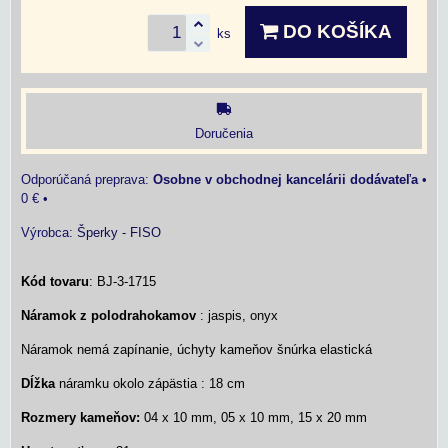
DO KOŠÍKA
ks
Doručenia
Osobne v obchodnej kancelárii dodávateľa
•
0 €
•
Výrobca:
Šperky - FISO
Kód tovaru
: BJ-3-1715
Náramok z polodrahokamov
: jaspis, onyx
Náramok nemá zapínanie, úchyty kameňov šnúrka elastická
Dĺžka
náramku okolo zápästia : 18 cm
Rozmery kameňov:
04 x 10 mm, 05 x 10 mm, 15 x 20 mm