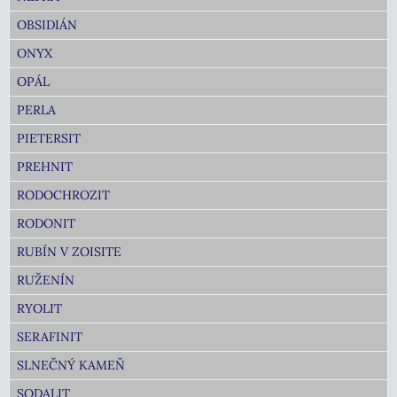
OBSIDIÁN
ONYX
OPÁL
PERLA
PIETERSIT
PREHNIT
RODOCHROZIT
RODONIT
RUBÍN V ZOISITE
RUŽENÍN
RYOLIT
SERAFINIT
SLNEČNÝ KAMEŇ
SODALIT