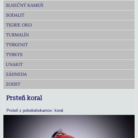
SLNEČNÝ KAMEŇ
SODALIT
TIGRIE OKO
TURMALÍN
TYRKENIT
TYRKYS
UNAKIT
ZÁHNEDA
ZOISIT
Prsteň koral
Prsteň z polodrahokamov: koral