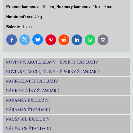
Priemer kameňov
: 10 mm,
Rozmery kameňov
: 15 x 20 mm
Hmotnosť:
cca 40 g
Balenie
: 1 kus
Bluesky
Twitter
Facebook
Pinterest
Reddit
LinkedIn
WhatsApp
E-
mail
NOVINKY, AKCIE, ZĽAVY - ŠPERKY EXKLUZÍV
NOVINKY, AKCIE, ZĽAVY - ŠPERKY ŠTANDARD
NÁHRDELNÍKY EXKLUZÍV
NÁHRDELNÍKY ŠTANDARD
NÁRAMKY EXKLUZÍV
NÁRAMKY ŠTANDARD
NÁUŠNICE EXKLUZÍV
NÁUŠNICE ŠTANDARD