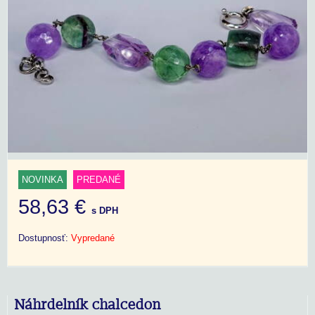
NOVINKA
PREDANÉ
58,63 €
s DPH
Dostupnosť:
Vypredané
Náhrdelník chalcedon