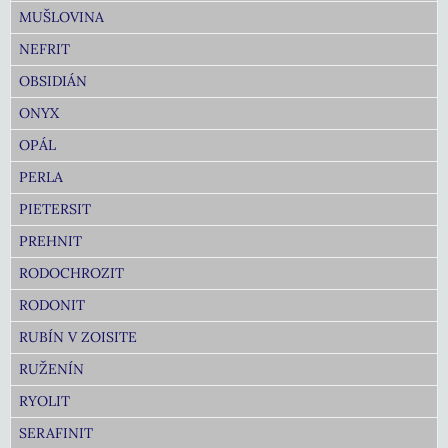
MUŠLOVINA
NEFRIT
OBSIDIÁN
ONYX
OPÁL
PERLA
PIETERSIT
PREHNIT
RODOCHROZIT
RODONIT
RUBÍN V ZOISITE
RUŽENÍN
RYOLIT
SERAFINIT