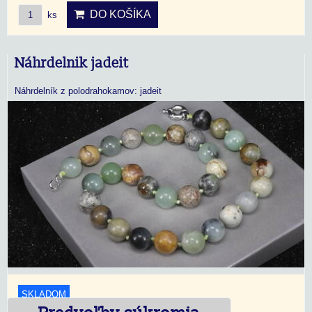
DO KOŠÍKA
ks
Náhrdelnik jadeit
Náhrdelník z polodrahokamov: jadeit
SKLADOM