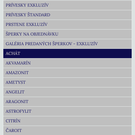
PRÍVESKY EXKLUZÍV
PRÍVESKY ŠTANDARD
PRSTENE EXKLUZÍV
ŠPERKY NA OBJEDNÁVKU
GALÉRIA PREDANÝCH ŠPERKOV - EXKLUZÍV
ACHÁT
AKVAMARÍN
AMAZONIT
AMETYST
ANGELIT
ARAGONIT
ASTROFYLIT
CITRÍN
ČAROIT