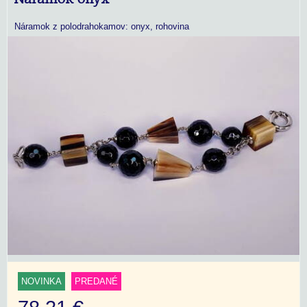
Náramok z polodrahokamov: onyx, rohovina
NOVINKA
PREDANÉ