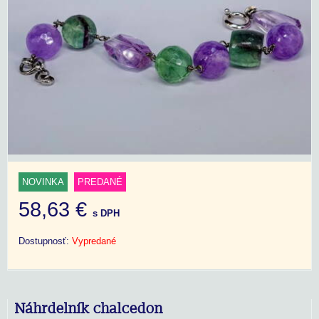
NOVINKA
PREDANÉ
58,63 €
s DPH
Dostupnosť:
Vypredané
Náhrdelník chalcedon