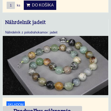
DO KOŠÍKA
ks
Náhrdelnik jadeit
Náhrdelník z polodrahokamov: jadeit
SKLADOM