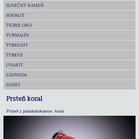
SLNEČNÝ KAMEŇ
SODALIT
TIGRIE OKO
TURMALÍN
TYRKENIT
TYRKYS
UNAKIT
ZÁHNEDA
ZOISIT
Prsteň koral
Prsteň z polodrahokamov: koral