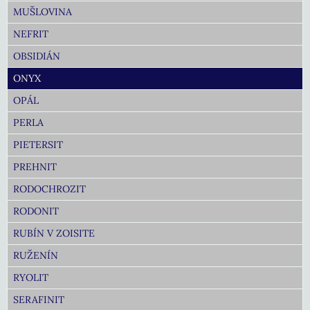
MUŠLOVINA
NEFRIT
OBSIDIÁN
ONYX
OPÁL
PERLA
PIETERSIT
PREHNIT
RODOCHROZIT
RODONIT
RUBÍN V ZOISITE
RUŽENÍN
RYOLIT
SERAFINIT