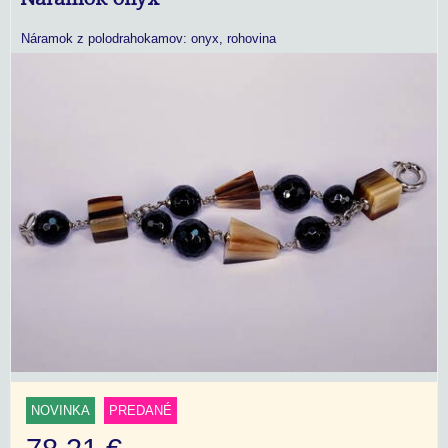
Náramok z polodrahokamov: onyx, rohovina
NOVINKA
PREDANÉ