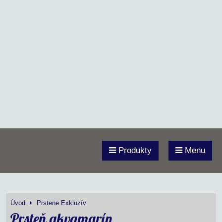
Produkty
Menu
Úvod
Prstene Exkluzív
Prsteň akvamarín