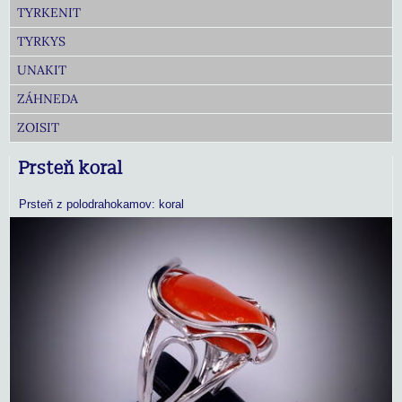
TYRKENIT
TYRKYS
UNAKIT
ZÁHNEDA
ZOISIT
Prsteň koral
Prsteň z polodrahokamov: koral