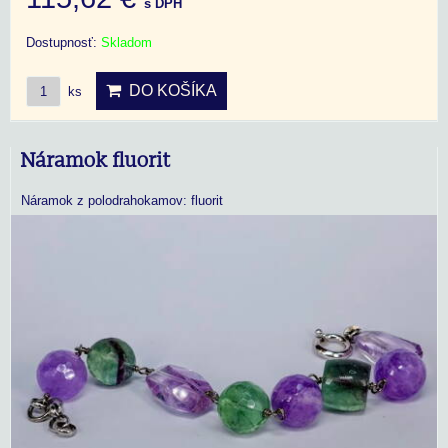
s DPH
Dostupnosť:
Skladom
DO KOŠÍKA
ks
Náramok fluorit
Náramok z polodrahokamov: fluorit