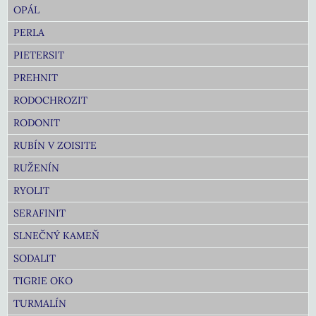
OPÁL
PERLA
PIETERSIT
PREHNIT
RODOCHROZIT
RODONIT
RUBÍN V ZOISITE
RUŽENÍN
RYOLIT
SERAFINIT
SLNEČNÝ KAMEŇ
SODALIT
TIGRIE OKO
TURMALÍN