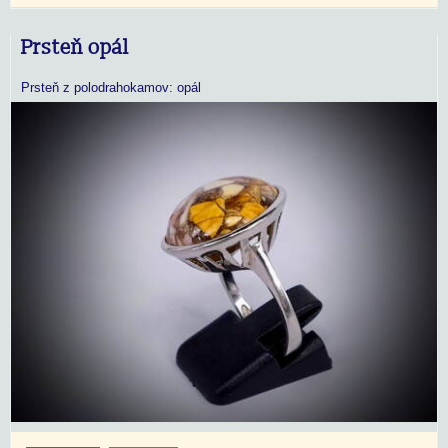
Prsteň opál
Prsteň z polodrahokamov: opál