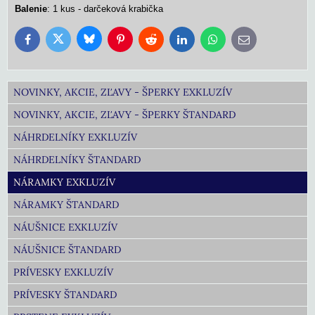
Balenie
: 1 kus - darčeková krabička
Bluesky
Twitter
Facebook
Pinterest
Reddit
LinkedIn
WhatsApp
E-
mail
NOVINKY, AKCIE, ZĽAVY - ŠPERKY EXKLUZÍV
NOVINKY, AKCIE, ZĽAVY - ŠPERKY ŠTANDARD
NÁHRDELNÍKY EXKLUZÍV
NÁHRDELNÍKY ŠTANDARD
NÁRAMKY EXKLUZÍV
NÁRAMKY ŠTANDARD
NÁUŠNICE EXKLUZÍV
NÁUŠNICE ŠTANDARD
PRÍVESKY EXKLUZÍV
PRÍVESKY ŠTANDARD