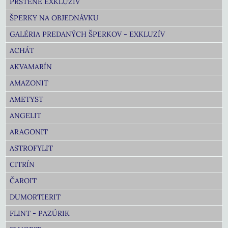
PRSTENE EXKLUZÍV
ŠPERKY NA OBJEDNÁVKU
GALÉRIA PREDANÝCH ŠPERKOV - EXKLUZÍV
ACHÁT
AKVAMARÍN
AMAZONIT
AMETYST
ANGELIT
ARAGONIT
ASTROFYLIT
CITRÍN
ČAROIT
DUMORTIERIT
FLINT - PAZÚRIK