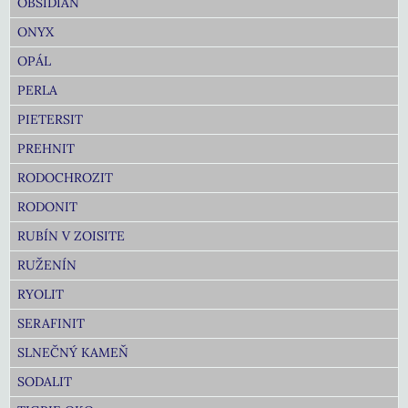
OBSIDIÁN
ONYX
OPÁL
PERLA
PIETERSIT
PREHNIT
RODOCHROZIT
RODONIT
RUBÍN V ZOISITE
RUŽENÍN
RYOLIT
SERAFINIT
SLNEČNÝ KAMEŇ
SODALIT