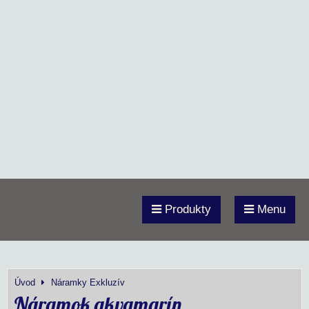
Produkty
Menu
Úvod
Náramky Exkluzív
Náramok akvamarín