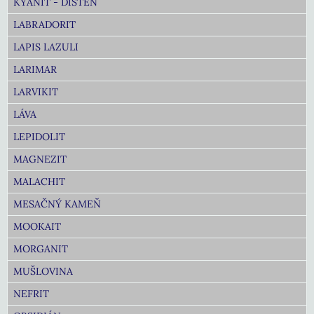
KYANIT - DISTÉN
LABRADORIT
LAPIS LAZULI
LARIMAR
LARVIKIT
LÁVA
LEPIDOLIT
MAGNEZIT
MALACHIT
MESAČNÝ KAMEŇ
MOOKAIT
MORGANIT
MUŠLOVINA
NEFRIT