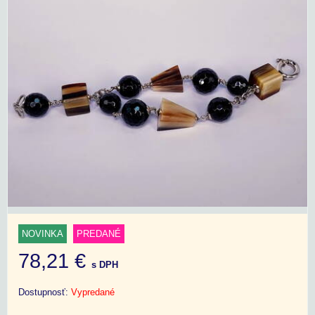
NOVINKA
PREDANÉ
78,21 €
s DPH
Dostupnosť:
Vypredané