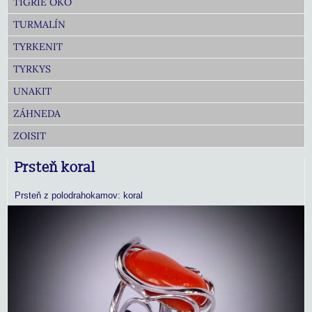
TIGRIE OKO
TURMALÍN
TYRKENIT
TYRKYS
UNAKIT
ZÁHNEDA
ZOISIT
Prsteň koral
Prsteň z polodrahokamov: koral