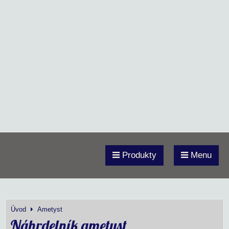
Produkty
Menu
Úvod
Ametyst
Náhrdelník ametyst