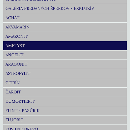
GALÉRIA PREDANÝCH ŠPERKOV - EXKLUZÍV
ACHÁT
AKVAMARÍN
AMAZONIT
AMETYST
ANGELIT
ARAGONIT
ASTROFYLIT
CITRÍN
ČAROIT
DUMORTIERIT
FLINT - PAZÚRIK
FLUORIT
FOSÍLNE DREVO