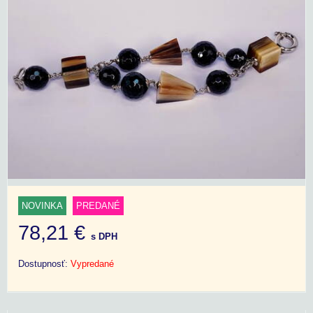
NOVINKA
PREDANÉ
78,21 €
s DPH
Dostupnosť:
Vypredané