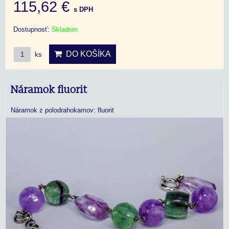
115,62 €
s DPH
Dostupnosť:
Skladom
DO KOŠÍKA
ks
Náramok fluorit
Náramok z polodrahokamov: fluorit