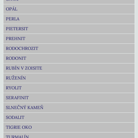
OPÁL
PERLA
PIETERSIT
PREHNIT
RODOCHROZIT
RODONIT
RUBÍN V ZOISITE
RUŽENÍN
RYOLIT
SERAFINIT
SLNEČNÝ KAMEŇ
SODALIT
TIGRIE OKO
TURMALÍN