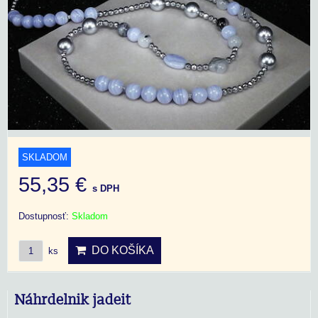
SKLADOM
55,35 €
s DPH
Dostupnosť:
Skladom
DO KOŠÍKA
ks
Náhrdelnik jadeit