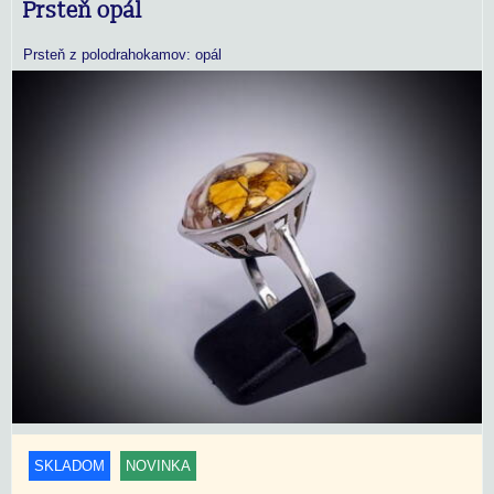
Prsteň opál
Prsteň z polodrahokamov: opál
SKLADOM
NOVINKA