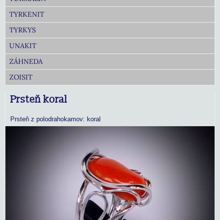
TYRKENIT
TYRKYS
UNAKIT
ZÁHNEDA
ZOISIT
Prsteň koral
Prsteň z polodrahokamov: koral