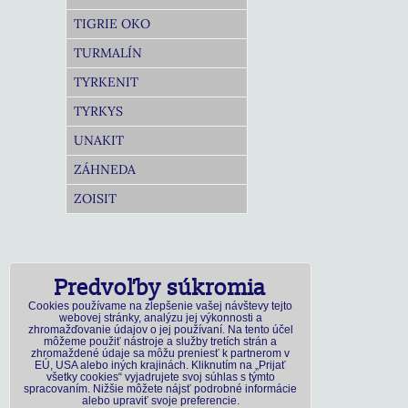
TIGRIE OKO
TURMALÍN
TYRKENIT
TYRKYS
UNAKIT
ZÁHNEDA
ZOISIT
Predvoľby súkromia
Cookies používame na zlepšenie vašej návštevy tejto
webovej stránky, analýzu jej výkonnosti a
zhromažďovanie údajov o jej používaní. Na tento účel
môžeme použiť nástroje a služby tretích strán a
zhromaždené údaje sa môžu preniesť k partnerom v
EÚ, USA alebo iných krajinách. Kliknutím na „Prijať
všetky cookies“ vyjadrujete svoj súhlas s týmto
spracovaním. Nižšie môžete nájsť podrobné informácie
alebo upraviť svoje preferencie.