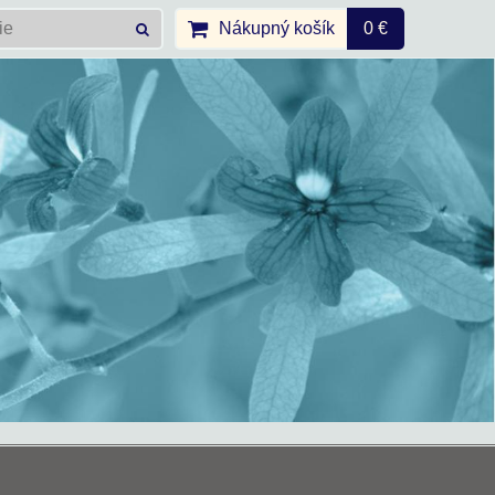
Nákupný košík
0 €