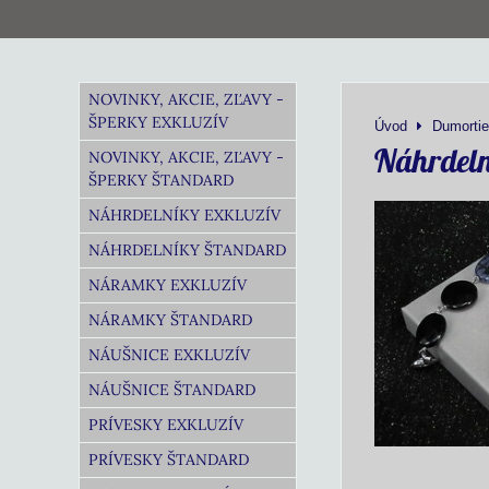
NOVINKY, AKCIE, ZĽAVY -
ŠPERKY EXKLUZÍV
Úvod
Dumortier
Náhrdeln
NOVINKY, AKCIE, ZĽAVY -
ŠPERKY ŠTANDARD
NÁHRDELNÍKY EXKLUZÍV
NÁHRDELNÍKY ŠTANDARD
NÁRAMKY EXKLUZÍV
NÁRAMKY ŠTANDARD
NÁUŠNICE EXKLUZÍV
NÁUŠNICE ŠTANDARD
PRÍVESKY EXKLUZÍV
PRÍVESKY ŠTANDARD