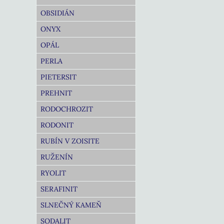
OBSIDIÁN
ONYX
OPÁL
PERLA
PIETERSIT
PREHNIT
RODOCHROZIT
RODONIT
RUBÍN V ZOISITE
RUŽENÍN
RYOLIT
SERAFINIT
SLNEČNÝ KAMEŇ
SODALIT