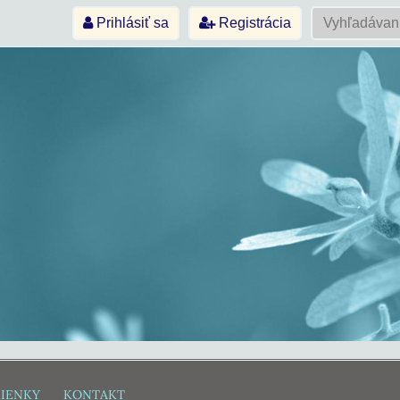
Prihlásiť sa
Registrácia
IENKY
KONTAKT