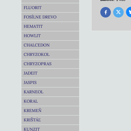
FLUORIT
Twitter
Facebook
FOSÍLNE DREVO
HEMATIT
HOWLIT
CHALCEDON
CHRYZOKOL
CHRYZOPRAS
JADEIT
JASPIS
KARNEOL
KORAL
KREMEŇ
KRIŠTÁĽ
KUNZIT