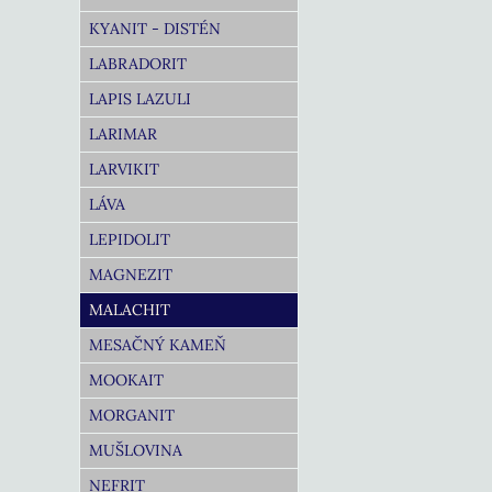
KYANIT - DISTÉN
LABRADORIT
LAPIS LAZULI
LARIMAR
LARVIKIT
LÁVA
LEPIDOLIT
MAGNEZIT
MALACHIT
MESAČNÝ KAMEŇ
MOOKAIT
MORGANIT
MUŠLOVINA
NEFRIT