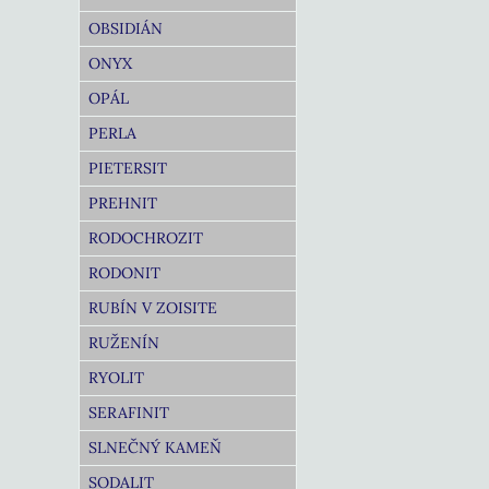
OBSIDIÁN
ONYX
OPÁL
PERLA
PIETERSIT
PREHNIT
RODOCHROZIT
RODONIT
RUBÍN V ZOISITE
RUŽENÍN
RYOLIT
SERAFINIT
SLNEČNÝ KAMEŇ
SODALIT