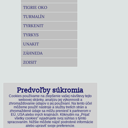
TIGRIE OKO
TURMALÍN
TYRKENIT
TYRKYS
UNAKIT
ZÁHNEDA
ZOISIT
Predvoľby súkromia
Cookies používame na zlepšenie vašej návštevy tejto
webovej stránky, analýzu jej výkonnosti a
zhromažďovanie údajov o jej používaní. Na tento účel
môžeme použiť nástroje a služby tretích strán a
zhromaždené údaje sa môžu preniesť k partnerom v
EÚ, USA alebo iných krajinách. Kliknutím na „Prijať
všetky cookies“ vyjadrujete svoj súhlas s týmto
spracovaním. Nižšie môžete nájsť podrobné informácie
alebo upraviť svoje preferencie.