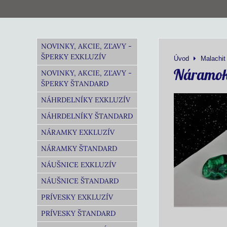
NOVINKY, AKCIE, ZĽAVY -
ŠPERKY EXKLUZÍV
Úvod
Malachit
Náramok
NOVINKY, AKCIE, ZĽAVY -
ŠPERKY ŠTANDARD
NÁHRDELNÍKY EXKLUZÍV
NÁHRDELNÍKY ŠTANDARD
NÁRAMKY EXKLUZÍV
NÁRAMKY ŠTANDARD
NÁUŠNICE EXKLUZÍV
NÁUŠNICE ŠTANDARD
PRÍVESKY EXKLUZÍV
PRÍVESKY ŠTANDARD