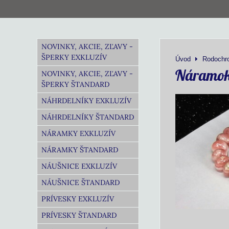
NOVINKY, AKCIE, ZĽAVY -
ŠPERKY EXKLUZÍV
Úvod
Rodochro
Náramok 
NOVINKY, AKCIE, ZĽAVY -
ŠPERKY ŠTANDARD
NÁHRDELNÍKY EXKLUZÍV
NÁHRDELNÍKY ŠTANDARD
NÁRAMKY EXKLUZÍV
NÁRAMKY ŠTANDARD
NÁUŠNICE EXKLUZÍV
NÁUŠNICE ŠTANDARD
PRÍVESKY EXKLUZÍV
PRÍVESKY ŠTANDARD