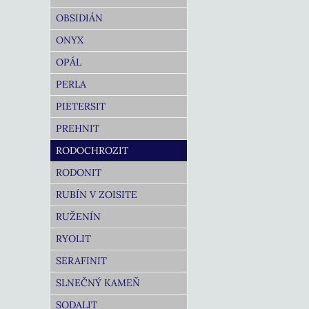
OBSIDIÁN
ONYX
OPÁL
PERLA
PIETERSIT
PREHNIT
RODOCHROZIT
RODONIT
RUBÍN V ZOISITE
RUŽENÍN
RYOLIT
SERAFINIT
SLNEČNÝ KAMEŇ
SODALIT