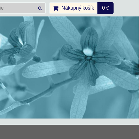
Nákupný košík
0 €