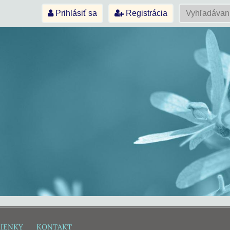
Prihlásiť sa
Registrácia
IENKY
KONTAKT