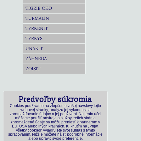
TIGRIE OKO
TURMALÍN
TYRKENIT
TYRKYS
UNAKIT
ZÁHNEDA
ZOISIT
Predvoľby súkromia
Cookies používame na zlepšenie vašej návštevy tejto
webovej stránky, analýzu jej výkonnosti a
zhromažďovanie údajov o jej používaní. Na tento účel
môžeme použiť nástroje a služby tretích strán a
zhromaždené údaje sa môžu preniesť k partnerom v
EÚ, USA alebo iných krajinách. Kliknutím na „Prijať
všetky cookies“ vyjadrujete svoj súhlas s týmto
spracovaním. Nižšie môžete nájsť podrobné informácie
alebo upraviť svoje preferencie.